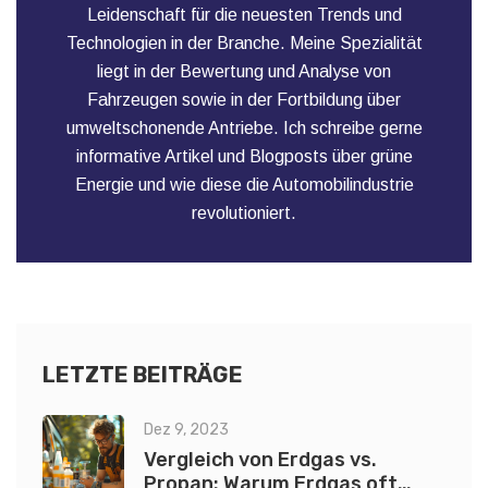
Leidenschaft für die neuesten Trends und
Technologien in der Branche. Meine Spezialität
liegt in der Bewertung und Analyse von
Fahrzeugen sowie in der Fortbildung über
umweltschonende Antriebe. Ich schreibe gerne
informative Artikel und Blogposts über grüne
Energie und wie diese die Automobilindustrie
revolutioniert.
LETZTE BEITRÄGE
Dez 9, 2023
Vergleich von Erdgas vs.
Propan: Warum Erdgas oft