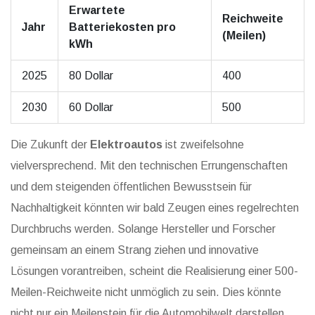
Erwartete
Reichweite
Jahr
Batteriekosten pro
(Meilen)
kWh
2025
80 Dollar
400
2030
60 Dollar
500
Die Zukunft der
Elektroautos
ist zweifelsohne
vielversprechend. Mit den technischen Errungenschaften
und dem steigenden öffentlichen Bewusstsein für
Nachhaltigkeit könnten wir bald Zeugen eines regelrechten
Durchbruchs werden. Solange Hersteller und Forscher
gemeinsam an einem Strang ziehen und innovative
Lösungen vorantreiben, scheint die Realisierung einer 500-
Meilen-Reichweite nicht unmöglich zu sein. Dies könnte
nicht nur ein Meilenstein für die Automobilwelt darstellen,