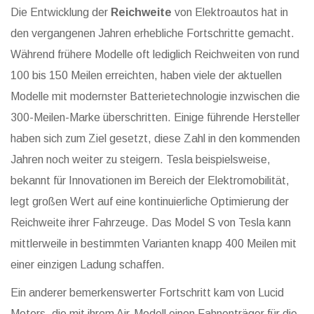
Die Entwicklung der
Reichweite
von Elektroautos hat in
den vergangenen Jahren erhebliche Fortschritte gemacht.
Während frühere Modelle oft lediglich Reichweiten von rund
100 bis 150 Meilen erreichten, haben viele der aktuellen
Modelle mit modernster Batterietechnologie inzwischen die
300-Meilen-Marke überschritten. Einige führende Hersteller
haben sich zum Ziel gesetzt, diese Zahl in den kommenden
Jahren noch weiter zu steigern. Tesla beispielsweise,
bekannt für Innovationen im Bereich der Elektromobilität,
legt großen Wert auf eine kontinuierliche Optimierung der
Reichweite ihrer Fahrzeuge. Das Model S von Tesla kann
mittlerweile in bestimmten Varianten knapp 400 Meilen mit
einer einzigen Ladung schaffen.
Ein anderer bemerkenswerter Fortschritt kam von Lucid
Motors, die mit ihrem Air-Modell einen Fahnenträger für die