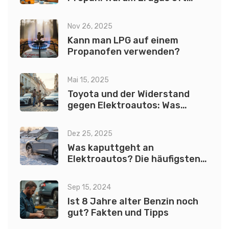
günstiger ist
Nov 26, 2025
Kann man LPG auf einem
Propanofen verwenden?
Mai 15, 2025
Toyota und der Widerstand
gegen Elektroautos: Was
steckt dahinter?
Dez 25, 2025
Was kaputtgeht an
Elektroautos? Die häufigsten
Ausfälle und warum sie anders
sind als bei Benziner
Sep 15, 2024
Ist 8 Jahre alter Benzin noch
gut? Fakten und Tipps