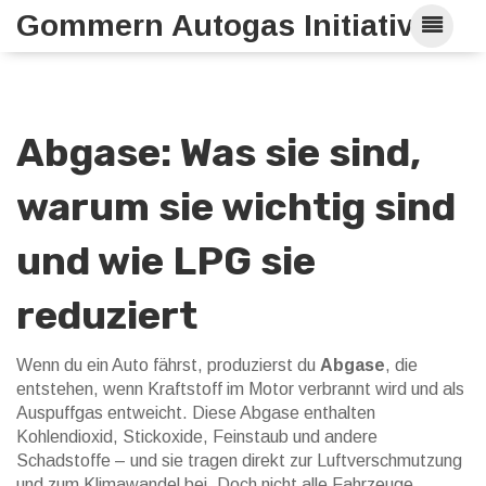
Gommern Autogas Initiative
Abgase: Was sie sind,
warum sie wichtig sind
und wie LPG sie
reduziert
Wenn du ein Auto fährst, produzierst du
Abgase
,
die
entstehen, wenn Kraftstoff im Motor verbrannt wird und als
Auspuffgas entweicht
. Diese Abgase enthalten
Kohlendioxid, Stickoxide, Feinstaub und andere
Schadstoffe – und sie tragen direkt zur Luftverschmutzung
und zum Klimawandel bei
. Doch nicht alle Fahrzeuge