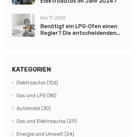
Elektroautos im Jahr 2024?
Dez 17, 2025
Benötigt ein LPG-Ofen einen
Regler? Die entscheidenden
Fakten
KATEGORIEN
Elektroautos
(106)
Gas und LPG
(85)
Automobil
(30)
Gas und Elektroautos
(29)
Energie und Umwelt
(24)