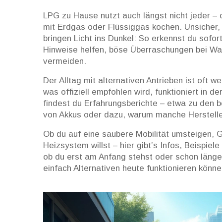
LPG zu Hause nutzt auch längst nicht jeder – o
mit Erdgas oder Flüssiggas kochen. Unsicher,
bringen Licht ins Dunkel: So erkennst du sofor
Hinweise helfen, böse Überraschungen bei Wa
vermeiden.
Der Alltag mit alternativen Antrieben ist oft we
was offiziell empfohlen wird, funktioniert in der
findest du Erfahrungsberichte – etwa zu den b
von Akkus oder dazu, warum manche Herstelle
Ob du auf eine saubere Mobilität umsteigen,
Heizsystem willst – hier gibt’s Infos, Beispiele
ob du erst am Anfang stehst oder schon länger
einfach Alternativen heute funktionieren könne