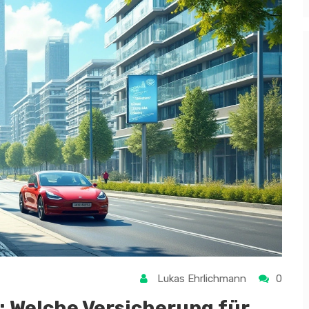
Lukas Ehrlichmann
0
: Welche Versicherung für