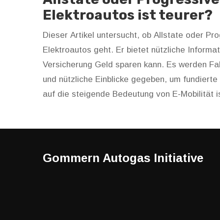
Elektroautos ist teurer?
Dieser Artikel untersucht, ob Allstate oder Pr
Elektroautos geht. Er bietet nützliche Informa
Versicherung Geld sparen kann. Es werden Fak
und nützliche Einblicke gegeben, um fundierte
auf die steigende Bedeutung von E-Mobilität i
praktische Ratschläge, die bei der Auswahl de
Gommern Autogas Initiative