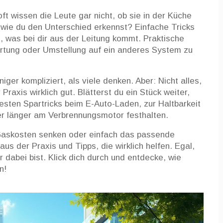
ft wissen die Leute gar nicht, ob sie in der Küche
 wie du den Unterschied erkennst? Einfache Tricks
t, was bei dir aus der Leitung kommt. Praktische
rtung oder Umstellung auf ein anderes System zu
niger kompliziert, als viele denken. Aber: Nicht alles,
 Praxis wirklich gut. Blätterst du ein Stück weiter,
esten Spartricks beim E-Auto-Laden, zur Haltbarkeit
r länger am Verbrennungsmotor festhalten.
 Gaskosten senken oder einfach das passende
 aus der Praxis und Tipps, die wirklich helfen. Egal,
 dabei bist. Klick dich durch und entdecke, wie
n!