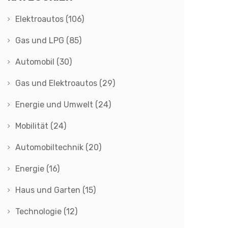
Elektroautos
(106)
Gas und LPG
(85)
Automobil
(30)
Gas und Elektroautos
(29)
Energie und Umwelt
(24)
Mobilität
(24)
Automobiltechnik
(20)
Energie
(16)
Haus und Garten
(15)
Technologie
(12)