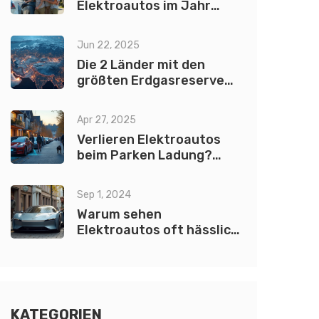
Elektroautos im Jahr
2024?
Jun 22, 2025
Die 2 Länder mit den
größten Erdgasreserven:
Das steckt dahinter
Apr 27, 2025
Verlieren Elektroautos
beim Parken Ladung?
Klare Fakten und
praktische Tipps
Sep 1, 2024
Warum sehen
Elektroautos oft hässlich
aus?
KATEGORIEN