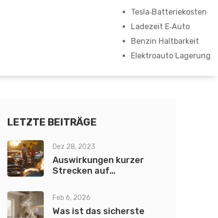
Tesla‑Batteriekosten
Ladezeit E‑Auto
Benzin Haltbarkeit
Elektroauto Lagerung
LETZTE BEITRÄGE
Dez 28, 2023
Auswirkungen kurzer
Strecken auf
Hybridautos: Eine
detaillierte Betrachtung
Feb 6, 2026
Was ist das sicherste