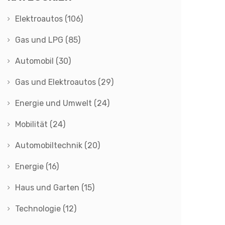
Elektroautos
(106)
Gas und LPG
(85)
Automobil
(30)
Gas und Elektroautos
(29)
Energie und Umwelt
(24)
Mobilität
(24)
Automobiltechnik
(20)
Energie
(16)
Haus und Garten
(15)
Technologie
(12)