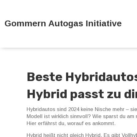
Gommern Autogas Initiative
Beste Hybridauto
Hybrid passt zu di
Hybridautos sind 2024 keine Nische mehr – sie
Modell ist wirklich sinnvoll? Wie sparst du 
Hier erfährst du, worauf es ankommt.
Hybrid heißt nicht gleich Hybrid. Es gibt Vollh