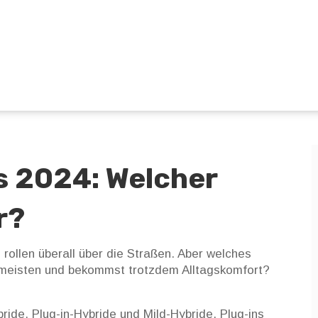
s 2024: Welcher
r?
 rollen überall über die Straßen. Aber welches
am meisten und bekommst trotzdem Alltagskomfort?
ybride, Plug-in-Hybride und Mild-Hybride. Plug-ins