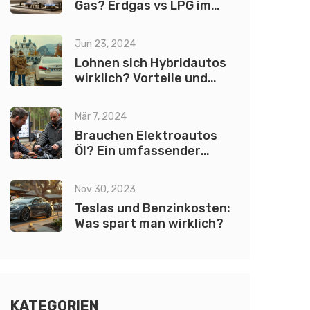
Gas? Erdgas vs LPG im
Vergleich
Jun 23, 2024
Lohnen sich Hybridautos
wirklich? Vorteile und
Nachteile im Check
Mär 7, 2024
Brauchen Elektroautos
Öl? Ein umfassender
Leitfaden
Nov 30, 2023
Teslas und Benzinkosten:
Was spart man wirklich?
KATEGORIEN