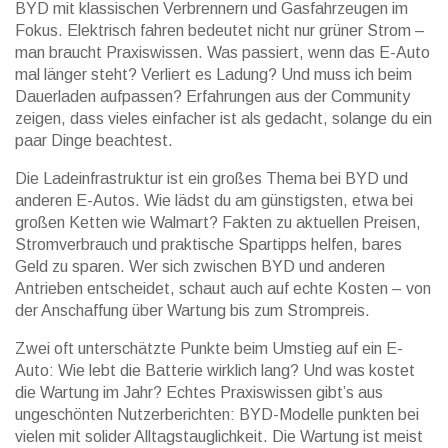
BYD mit klassischen Verbrennern und Gasfahrzeugen im
Fokus. Elektrisch fahren bedeutet nicht nur grüner Strom –
man braucht Praxiswissen. Was passiert, wenn das E-Auto
mal länger steht? Verliert es Ladung? Und muss ich beim
Dauerladen aufpassen? Erfahrungen aus der Community
zeigen, dass vieles einfacher ist als gedacht, solange du ein
paar Dinge beachtest.
Die Ladeinfrastruktur ist ein großes Thema bei BYD und
anderen E-Autos. Wie lädst du am günstigsten, etwa bei
großen Ketten wie Walmart? Fakten zu aktuellen Preisen,
Stromverbrauch und praktische Spartipps helfen, bares
Geld zu sparen. Wer sich zwischen BYD und anderen
Antrieben entscheidet, schaut auch auf echte Kosten – von
der Anschaffung über Wartung bis zum Strompreis.
Zwei oft unterschätzte Punkte beim Umstieg auf ein E-
Auto: Wie lebt die Batterie wirklich lang? Und was kostet
die Wartung im Jahr? Echtes Praxiswissen gibt’s aus
ungeschönten Nutzerberichten: BYD-Modelle punkten bei
vielen mit solider Alltagstauglichkeit. Die Wartung ist meist