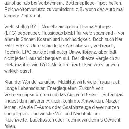
günstiger als bei Verbrennern. Batteriepflege-Tipps helfen,
Reichweitenverluste zu verhindern, z.B. wenn das Auto mal
längere Zeit steht.
Viele stellen BYD-Modelle auch dem Thema Autogas
(LPG) gegenüber. Flüssiggas bleibt für viele spannend – vor
allem in Sachen Kosten und Nachhaltigkeit. Doch auch hier
zählt Praxis: Unterschiede bei Anschlüssen, Verbrauch,
Technik. LPG punktet mit guter Umweltbilanz, aber lädt
nicht jeder Haushalt bequem auf. Der direkte Vergleich zu
Elektroautos wie BYD-Modellen macht klar, wo’s für wen
wirklich passt.
Klar, der Wandel zu grüner Mobilität wirft viele Fragen auf.
Lange Lebensdauer, Energiequellen, Zukunft von
Verbrennungsmotoren und das Aus von Benzin – auf all das
findest du in unseren Artikeln konkrete Antworten. Nutzer
lernen, wie sie E-Autos oder Gasfahrzeuge clever nutzen
und pflegen. Und welche Vor- und Nachteile bei
Reichweite, Ladekosten oder Technik wirklich ins Gewicht
fallen.