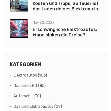
Kosten und Tipps: So teuer ist
das Laden deines Elektroautos
bei Walmart
Nov 30, 2023
Erschwingliche Elektroautos:
Wann sinken die Preise?
KATEGORIEN
Elektroautos
(106)
Gas und LPG
(85)
Automobil
(30)
Gas und Elektroautos
(29)