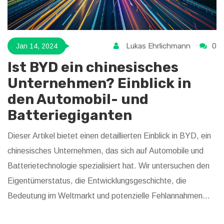
Lukas Ehrlichmann
0
Jan 14, 2024
Ist BYD ein chinesisches
Unternehmen? Einblick in
den Automobil- und
Batteriegiganten
Dieser Artikel bietet einen detaillierten Einblick in BYD, ein
chinesisches Unternehmen, das sich auf Automobile und
Batterietechnologie spezialisiert hat. Wir untersuchen den
Eigentümerstatus, die Entwicklungsgeschichte, die
Bedeutung im Weltmarkt und potenzielle Fehlannahmen
über das Unternehmen. Ziel ist es, ein umfassendes