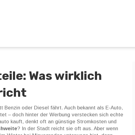
ile: Was wirklich
richt
t Benzin oder Diesel fährt
. Auch bekannt als
E-Auto
,
rktet – doch hinter der Werbung verstecken sich echte
uto kauft, denkt oft an günstige Stromkosten und
chweite
? In der Stadt reicht sie oft aus. Aber wenn