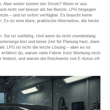
ch. Aber woher kommt der Strom? Wenn er aus
ck nicht viel besser als bei Benzin. LPG hingegen
nzin – und ist sofort verfügbar. Es braucht keine
n. Es ist eine klare, praktische Alternative, die heute
ch. Sie ist vielfältig. Und wenn du nicht stundenlang
unterwegs bist und keine Zeit für Planung hast, dann
ahl. LPG ist nicht die letzte Lösung – aber es ist
ln erfährst du, warum viele Fahrer trotz Werbung noch
e findest, und warum die Reichweite von E-Autos oft