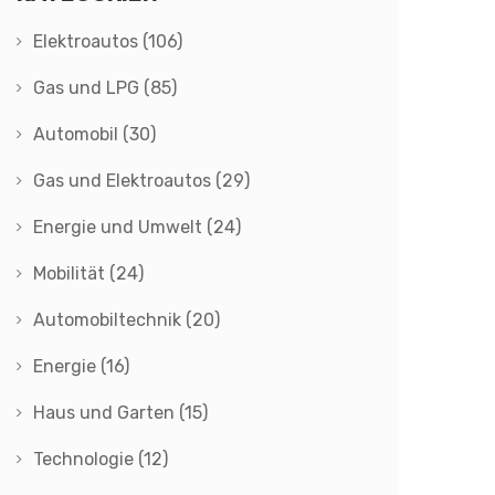
Elektroautos
(106)
Gas und LPG
(85)
Automobil
(30)
Gas und Elektroautos
(29)
Energie und Umwelt
(24)
Mobilität
(24)
Automobiltechnik
(20)
Energie
(16)
Haus und Garten
(15)
Technologie
(12)