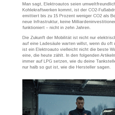
Man sagt, Elektroautos seien umweltfreundli
Kohlekraftwerken kommt, ist der CO2-Fußabdru
emittiert bis zu 15 Prozent weniger CO2 als Be
neue Infrastruktur, keine Milliardeninvestitione
funktioniert – nicht in zehn Jahren.
Die Zukunft der Mobilität ist nicht nur elektris
auf eine Ladesäule warten willst, wenn du oft 
ist ein Elektroauto vielleicht nicht die beste W
eine, die heute zählt. In den folgenden Artike
immer auf LPG setzen, wie du deine Tankstell
nur halb so gut ist, wie die Hersteller sagen.