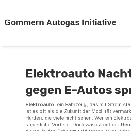
Gommern Autogas Initiative
Elektroauto Nachte
gegen E-Autos sp
Elektroauto
,
ein Fahrzeug, das mit Strom stat
ist es oft als die Zukunft der Mobilität verma
Hürden, die viele nicht sehen.
Wer ein Elektroa
steuerliche Vorteile. Doch was ist mit der
Rei