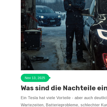
Nov 13, 2025
Was sind die Nachteile ei
Ein Tesla hat viele Vorteile - aber auch deutl
Wartezeiten, Batterieprobleme, schlechter Kun