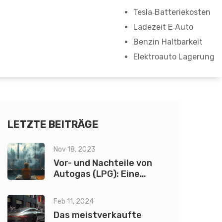
Tesla‑Batteriekosten
Ladezeit E‑Auto
Benzin Haltbarkeit
Elektroauto Lagerung
LETZTE BEITRÄGE
Nov 18, 2023
Vor- und Nachteile von
Autogas (LPG): Eine
umweltfreundliche
Alternative
Feb 11, 2024
Das meistverkaufte