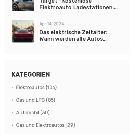
Target - Kostenlose
Elektroauto‑Ladestationen:
Was Sie wissen müssen
Apr 14, 2024
Das elektrische Zeitalter:
Wann werden alle Autos
elektrisch sein?
KATEGORIEN
Elektroautos
(106)
Gas und LPG
(85)
Automobil
(30)
Gas und Elektroautos
(29)