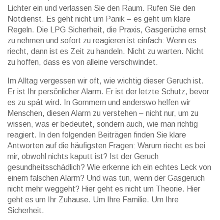
Lichter ein und verlassen Sie den Raum. Rufen Sie den
Notdienst. Es geht nicht um Panik – es geht um klare
Regeln. Die
LPG Sicherheit
,
die Praxis, Gasgerüche ernst
zu nehmen und sofort zu reagieren
ist einfach: Wenn es
riecht, dann ist es Zeit zu handeln. Nicht zu warten. Nicht
zu hoffen, dass es von alleine verschwindet.
Im Alltag vergessen wir oft, wie wichtig dieser Geruch ist.
Er ist Ihr persönlicher Alarm. Er ist der letzte Schutz, bevor
es zu spät wird. In Gommern und anderswo helfen wir
Menschen, diesen Alarm zu verstehen – nicht nur, um zu
wissen, was er bedeutet, sondern auch, wie man richtig
reagiert. In den folgenden Beiträgen finden Sie klare
Antworten auf die häufigsten Fragen: Warum riecht es bei
mir, obwohl nichts kaputt ist? Ist der Geruch
gesundheitsschädlich? Wie erkenne ich ein echtes Leck von
einem falschen Alarm? Und was tun, wenn der Gasgeruch
nicht mehr weggeht? Hier geht es nicht um Theorie. Hier
geht es um Ihr Zuhause. Um Ihre Familie. Um Ihre
Sicherheit.