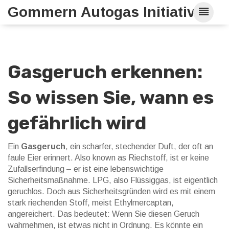
Gommern Autogas Initiative
Gasgeruch erkennen:
So wissen Sie, wann es
gefährlich wird
Ein
Gasgeruch
,
ein scharfer, stechender Duft, der oft an
faule Eier erinnert
. Also known as
Riechstoff
, ist er keine
Zufallserfindung – er ist eine lebenswichtige
Sicherheitsmaßnahme.
LPG, also Flüssiggas, ist eigentlich
geruchlos. Doch aus Sicherheitsgründen wird es mit einem
stark riechenden Stoff, meist Ethylmercaptan,
angereichert. Das bedeutet: Wenn Sie diesen Geruch
wahrnehmen, ist etwas nicht in Ordnung. Es könnte ein