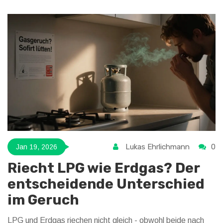
Lukas Ehrlichmann
0
Jan 19, 2026
Riecht LPG wie Erdgas? Der
entscheidende Unterschied
im Geruch
LPG und Erdgas riechen nicht gleich - obwohl beide nach