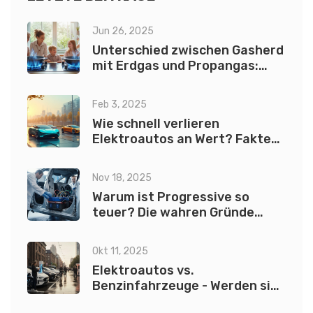
Jun 26, 2025
Unterschied zwischen Gasherd
mit Erdgas und Propangas:
Was steckt dahinter?
Feb 3, 2025
Wie schnell verlieren
Elektroautos an Wert? Fakten
und Tipps
Nov 18, 2025
Warum ist Progressive so
teuer? Die wahren Gründe
hinter den hohen
Versicherungskosten für
Okt 11, 2025
Elektroautos
Elektroautos vs.
Benzinfahrzeuge - Werden sie
den Verbrennungsmotor