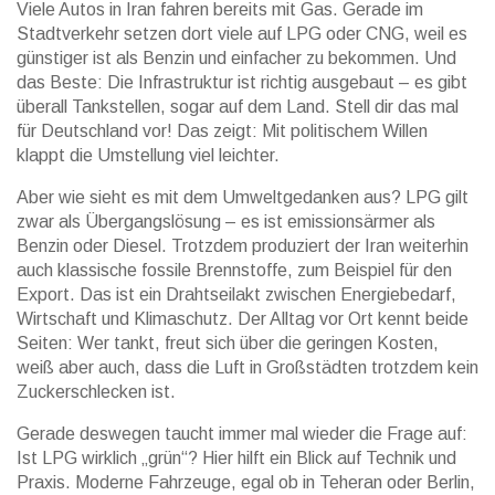
Viele Autos in Iran fahren bereits mit Gas. Gerade im
Stadtverkehr setzen dort viele auf LPG oder CNG, weil es
günstiger ist als Benzin und einfacher zu bekommen. Und
das Beste: Die Infrastruktur ist richtig ausgebaut – es gibt
überall Tankstellen, sogar auf dem Land. Stell dir das mal
für Deutschland vor! Das zeigt: Mit politischem Willen
klappt die Umstellung viel leichter.
Aber wie sieht es mit dem Umweltgedanken aus? LPG gilt
zwar als Übergangslösung – es ist emissionsärmer als
Benzin oder Diesel. Trotzdem produziert der Iran weiterhin
auch klassische fossile Brennstoffe, zum Beispiel für den
Export. Das ist ein Drahtseilakt zwischen Energiebedarf,
Wirtschaft und Klimaschutz. Der Alltag vor Ort kennt beide
Seiten: Wer tankt, freut sich über die geringen Kosten,
weiß aber auch, dass die Luft in Großstädten trotzdem kein
Zuckerschlecken ist.
Gerade deswegen taucht immer mal wieder die Frage auf:
Ist LPG wirklich „grün“? Hier hilft ein Blick auf Technik und
Praxis. Moderne Fahrzeuge, egal ob in Teheran oder Berlin,