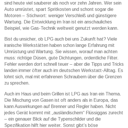
sind heute viel sauberer als noch vor zehn Jahren. Wer sein
Auto umrüstet, spart Spritkosten und schont sogar die
Motoren – Stichwort: weniger Verschleiß und günstigere
Wartung. Die Entwicklung im Iran ist ein anschauliches
Beispiel, wie Gas-Technik weltweit genutzt werden kann.
Bist du unsicher, ob LPG auch bei uns Zukunft hat? Viele
iranische Werkstätten haben schon lange Erfahrung mit
Umrüstung und Wartung. Sie wissen, worauf man achten
muss: richtige Düsen, gute Dichtungen, ordentliche Filter.
Fehler werden dort schnell teuer – aber die Tipps und Tricks
landen immer öfter auch im deutschen Werkstatt-Alltag. Es
lohnt sich, mal mit erfahrenen Schraubern über die Grenzen
zu sprechen.
Auch im Haus und beim Grillen ist LPG aus Iran ein Thema.
Die Mischung von Gasen ist oft anders als in Europa, das
kann Auswirkungen auf Brenner und Regler haben. Nicht
jedes Gerät kommt mit „ausländischem“ Flüssiggas zurecht
– ein genauer Blick auf die Typenschilder und die
Spezifikation hilft hier weiter. Sonst gibt’s böse