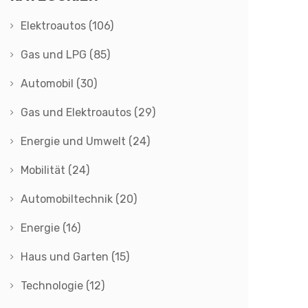
Elektroautos
(106)
Gas und LPG
(85)
Automobil
(30)
Gas und Elektroautos
(29)
Energie und Umwelt
(24)
Mobilität
(24)
Automobiltechnik
(20)
Energie
(16)
Haus und Garten
(15)
Technologie
(12)