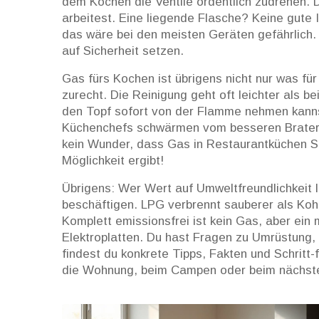
dem Kochen die Ventile ordentlich zudrehen. D
arbeitest. Eine liegende Flasche? Keine gute 
das wäre bei den meisten Geräten gefährlich.
auf Sicherheit setzen.
Gas fürs Kochen ist übrigens nicht nur was für 
zurecht. Die Reinigung geht oft leichter als b
den Topf sofort von der Flamme nehmen kanns
Küchenchefs schwärmen vom besseren Braterg
kein Wunder, dass Gas in Restaurantküchen Sta
Möglichkeit ergibt!
Übrigens: Wer Wert auf Umweltfreundlichkeit l
beschäftigen. LPG verbrennt sauberer als Koh
Komplett emissionsfrei ist kein Gas, aber ein
Elektroplatten. Du hast Fragen zu Umrüstung, 
findest du konkrete Tipps, Fakten und Schritt-f
die Wohnung, beim Campen oder beim nächsten