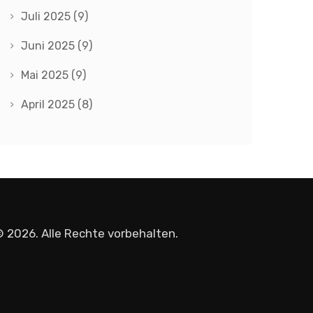
Juli 2025
(9)
Juni 2025
(9)
Mai 2025
(9)
April 2025
(8)
 2026. Alle Rechte vorbehalten.