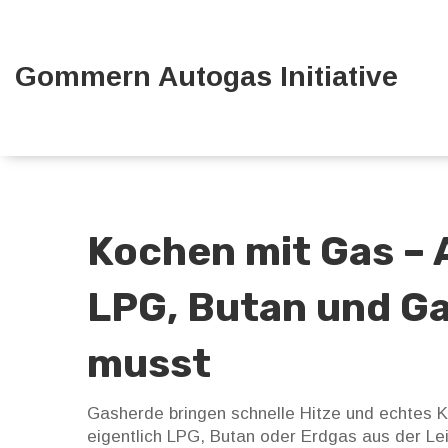
Gommern Autogas Initiative
Kochen mit Gas – A
LPG, Butan und G
musst
Gasherde bringen schnelle Hitze und echtes Ko
eigentlich LPG, Butan oder Erdgas aus der Le