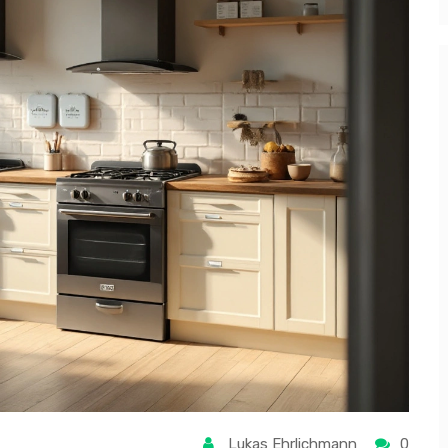
Lukas Ehrlichmann
0