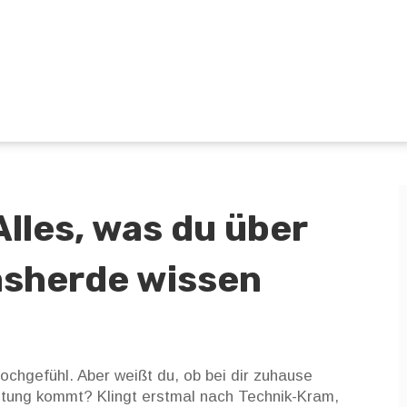
lles, was du über
asherde wissen
chgefühl. Aber weißt du, ob bei dir zuhause
itung kommt? Klingt erstmal nach Technik-Kram,