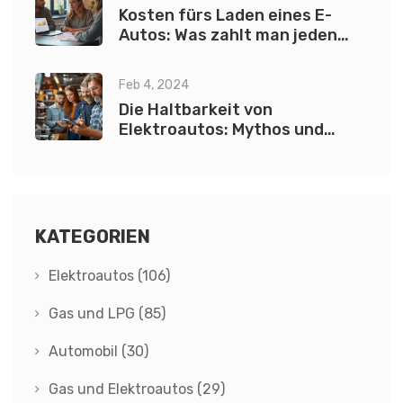
Kosten fürs Laden eines E-
Autos: Was zahlt man jeden
Monat?
Feb 4, 2024
Die Haltbarkeit von
Elektroautos: Mythos und
Wahrheit
KATEGORIEN
Elektroautos
(106)
Gas und LPG
(85)
Automobil
(30)
Gas und Elektroautos
(29)