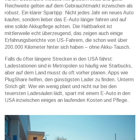
Reichweite gelten auf dem Gebrauchtmarkt inzwischen als
robust. Ein klarer Spartipp: Nicht jedes Jahr ein neues Auto
kaufen, sondern lieber das E-Auto länger fahren und auf
eine solide Akkupflege achten. Die Haltbarkeit ist
mittlerweile echt überzeugend, das zeigen auch einige
Erfahrungsberichte von US-Fahrern, die schon weit über
200.000 Kilometer hinter sich haben – ohne Akku-Tausch.
Falls du öfter längere Strecken in den USA fährst:
Ladestationen sind in Metropolen so häufig wie Starbucks,
aber auf dem Land musst du oft vorher planen. Apps wie
PlugShare helfen, den günstigsten Lader zu finden. Unterm
Strich gilt: Wer ein wenig plant und nicht nur bei den
teuersten Ladesäulen lädt, spart mit einem E-Auto in den
USA inzwischen einiges an laufenden Kosten und Pflege.