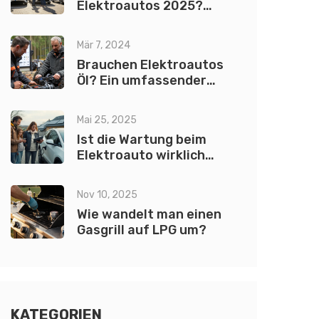
Elektroautos 2025?
Preise, Trends und was
wirklich zählt
Mär 7, 2024
Brauchen Elektroautos
Öl? Ein umfassender
Leitfaden
Mai 25, 2025
Ist die Wartung beim
Elektroauto wirklich
teuer?
Nov 10, 2025
Wie wandelt man einen
Gasgrill auf LPG um?
KATEGORIEN