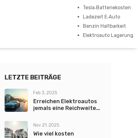
Tesla‑Batteriekosten
Ladezeit E‑Auto
Benzin Haltbarkeit
Elektroauto Lagerung
LETZTE BEITRÄGE
Feb 3, 2025
Erreichen Elektroautos
jemals eine Reichweite
von 500 Meilen?
Nov 21, 2025
Wie viel kosten