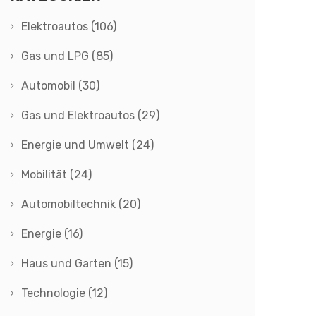
Elektroautos
(106)
Gas und LPG
(85)
Automobil
(30)
Gas und Elektroautos
(29)
Energie und Umwelt
(24)
Mobilität
(24)
Automobiltechnik
(20)
Energie
(16)
Haus und Garten
(15)
Technologie
(12)