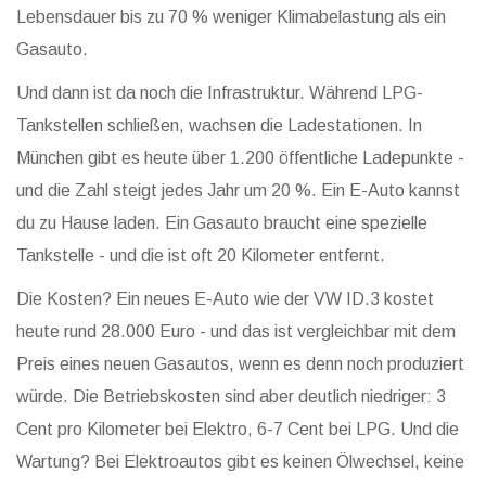
Lebensdauer bis zu 70 % weniger Klimabelastung als ein
Gasauto.
Und dann ist da noch die Infrastruktur. Während LPG-
Tankstellen schließen, wachsen die Ladestationen. In
München gibt es heute über 1.200 öffentliche Ladepunkte -
und die Zahl steigt jedes Jahr um 20 %. Ein E-Auto kannst
du zu Hause laden. Ein Gasauto braucht eine spezielle
Tankstelle - und die ist oft 20 Kilometer entfernt.
Die Kosten? Ein neues E-Auto wie der VW ID.3 kostet
heute rund 28.000 Euro - und das ist vergleichbar mit dem
Preis eines neuen Gasautos, wenn es denn noch produziert
würde. Die Betriebskosten sind aber deutlich niedriger: 3
Cent pro Kilometer bei Elektro, 6-7 Cent bei LPG. Und die
Wartung? Bei Elektroautos gibt es keinen Ölwechsel, keine