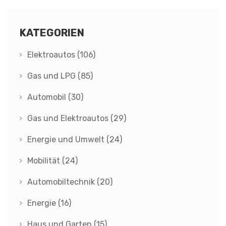
KATEGORIEN
Elektroautos
(106)
Gas und LPG
(85)
Automobil
(30)
Gas und Elektroautos
(29)
Energie und Umwelt
(24)
Mobilität
(24)
Automobiltechnik
(20)
Energie
(16)
Haus und Garten
(15)