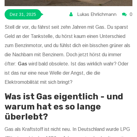
Lukas Ehrlichmann
0
Dez 31, 2025
Stell dir vor, du fährst seit zehn Jahren mit Gas. Du sparst
Geld an der Tankstelle, du hörst kaum einen Unterschied
zum Benzinmotor, und du fühlst dich ein bisschen grüner als
die Nachbarn mit Benzinern. Doch jetzt hörst du immer
öfter:
Gas
wird bald obsolete. Ist das wirklich wahr? Oder
ist das nur eine neue Welle der Angst, die die
Elektromobilität mit sich bringt?
Was ist Gas eigentlich - und
warum hat es so lange
überlebt?
Gas als Kraftstoff ist nicht neu. In Deutschland wurde LPG