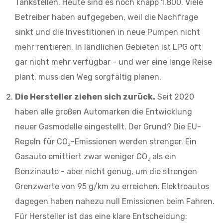
Tankstellen. Heute sind es noch knapp 1.800. Viele
Betreiber haben aufgegeben, weil die Nachfrage
sinkt und die Investitionen in neue Pumpen nicht
mehr rentieren. In ländlichen Gebieten ist LPG oft
gar nicht mehr verfügbar - und wer eine lange Reise
plant, muss den Weg sorgfältig planen.
Die Hersteller ziehen sich zurück.
Seit 2020
haben alle großen Automarken die Entwicklung
neuer Gasmodelle eingestellt. Der Grund? Die EU-
Regeln für CO₂-Emissionen werden strenger. Ein
Gasauto emittiert zwar weniger CO₂ als ein
Benzinauto - aber nicht genug, um die strengen
Grenzwerte von 95 g/km zu erreichen. Elektroautos
dagegen haben nahezu null Emissionen beim Fahren.
Für Hersteller ist das eine klare Entscheidung: