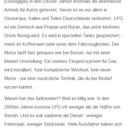
(Flüssiggas) in den 1950er-Jahren erstmals als alternativer
Antrieb für Autos getestet. Heute ist es vor allem in
Osteuropa, Italien und Teilen Deutschlands verbreitet. LPG
ist ein Gemisch aus Propan und Butan, das unter leichtem
Druck flüssig wird. Es wird in speziellen Tanks gespeichert -
meist im Kofferraum oder unter dem Fahrzeugboden. Der
Motor läuft fast genauso wie bei Benzin, nur mit einer
kleinen Umstellung: Ein zweites Einspritzsystem für Gas
wird installiert. Kein komplizierter Wechsel, kein neuer
Motor - nur eine zusätzliche Technik, die du bei Bedarf
nutzen kannst.
Warum hat das funktioniert? Weil es billig war. In den
2000er-Jahren kostete LPG oft weniger als die Hälfte von
Benzin. Und es war sauberer als Diesel - weniger
Feinstaub, weniger Stickoxide. Viele Autofahrer haben sich