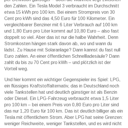
den Zahlen. Ein Tesla Model 3 verbraucht im Durchschnitt
etwa 15 kWh pro 100 km. Bei einem Strompreis von 30
Cent pro kWh sind das 4,50 Euro für 100 Kilometer. Ein
vergleichbarer Benziner mit 6 Liter Verbrauch auf 100 km
und 1,80 Euro pro Liter kommt auf 10,80 Euro – also fast
doppelt so viel. Aber das ist nur die halbe Wahrheit. Denn
Stromkosten hängen stark davon ab, wo und wann du
lädst. Zu Hause mit Solaranlage? Dann kannst du fast null
Euro zahlen. An einer öffentlichen Schnellladesäule? Dann
zahlt du bis zu 70 Cent pro kWh – und plötzlich ist der
Vorteil weg.
Und hier kommt ein wichtiger Gegenspieler ins Spiel:
LPG
,
ein flüssiges Kraftstoffalternativ, das in Deutschland noch
viele Tankstellen hat und deutlich günstiger ist als Benzin
oder Diesel
. Ein LPG-Fahrzeug verbraucht etwa 1,5 Liter
pro 100 km – bei einem Preis von 0,80 Euro pro Liter sind
das nur 1,20 Euro für 100 km. Das ist deutlich billiger als ein
Tesla mit öffentlichem Strom. Aber LPG hat seine Grenzen:
weniger Reichweite, weniger Tankstellen, und es wird nicht