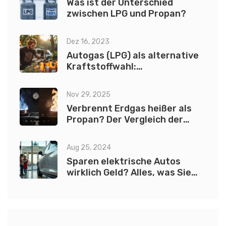
Was ist der Unterschied
zwischen LPG und Propan?
Dez 16, 2023
Autogas (LPG) als alternative
Kraftstoffwahl:
Umweltfreundlich und
kosteneffizient fahren
Nov 29, 2025
Verbrennt Erdgas heißer als
Propan? Der Vergleich der
Brenntemperaturen
Aug 25, 2024
Sparen elektrische Autos
wirklich Geld? Alles, was Sie
wissen müssen