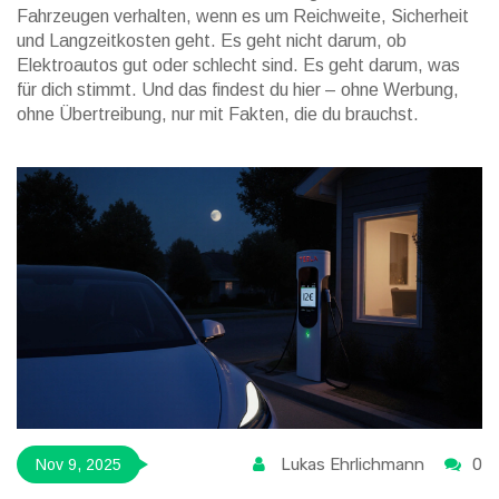
Fahrzeugen verhalten, wenn es um Reichweite, Sicherheit
und Langzeitkosten geht. Es geht nicht darum, ob
Elektroautos gut oder schlecht sind. Es geht darum, was
für dich stimmt. Und das findest du hier – ohne Werbung,
ohne Übertreibung, nur mit Fakten, die du brauchst.
Lukas Ehrlichmann
0
Nov 9, 2025