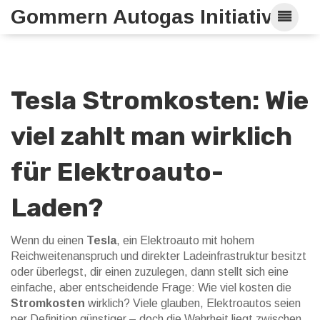
Gommern Autogas Initiative
Tesla Stromkosten: Wie
viel zahlt man wirklich
für Elektroauto-
Laden?
Wenn du einen
Tesla
,
ein Elektroauto mit hohem
Reichweitenanspruch und direkter Ladeinfrastruktur
besitzt
oder überlegst, dir einen zuzulegen, dann stellt sich eine
einfache, aber entscheidende Frage: Wie viel kosten die
Stromkosten
wirklich? Viele glauben, Elektroautos seien
per Definition günstiger – doch die Wahrheit liegt zwischen