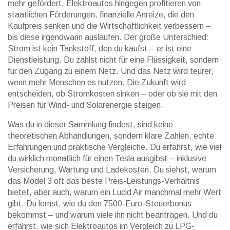
mehr gefördert. Elektroautos hingegen profitieren von
staatlichen
Förderungen
,
finanzielle Anreize, die den
Kaufpreis senken und die Wirtschaftlichkeit verbessern
–
bis diese irgendwann auslaufen. Der große Unterschied:
Strom ist kein Tankstoff, den du kaufst – er ist eine
Dienstleistung. Du zahlst nicht für eine Flüssigkeit, sondern
für den Zugang zu einem Netz. Und das Netz wird teurer,
wenn mehr Menschen es nutzen. Die Zukunft wird
entscheiden, ob Stromkosten sinken – oder ob sie mit den
Preisen für Wind- und Solarenergie steigen.
Was du in dieser Sammlung findest, sind keine
theoretischen Abhandlungen, sondern klare Zahlen, echte
Erfahrungen und praktische Vergleiche. Du erfährst, wie viel
du wirklich monatlich für einen Tesla ausgibst – inklusive
Versicherung, Wartung und Ladekosten. Du siehst, warum
das Model 3 oft das beste Preis-Leistungs-Verhältnis
bietet, aber auch, warum ein Lucid Air manchmal mehr Wert
gibt. Du lernst, wie du den 7500-Euro-Steuerbonus
bekommst – und warum viele ihn nicht beantragen. Und du
erfährst, wie sich Elektroautos im Vergleich zu LPG-