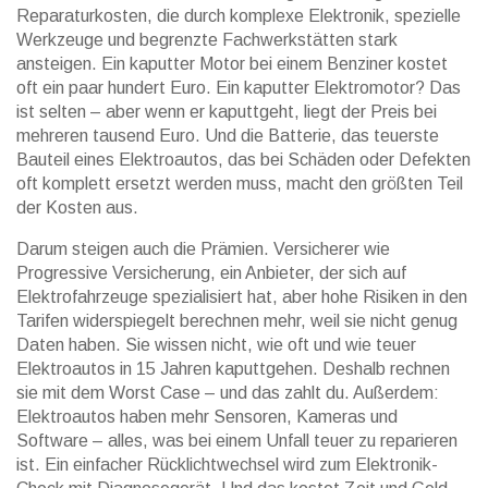
Reparaturkosten
,
die durch komplexe Elektronik, spezielle
Werkzeuge und begrenzte Fachwerkstätten stark
ansteigen
. Ein kaputter Motor bei einem Benziner kostet
oft ein paar hundert Euro. Ein kaputter Elektromotor? Das
ist selten – aber wenn er kaputtgeht, liegt der Preis bei
mehreren tausend Euro. Und die
Batterie
,
das teuerste
Bauteil eines Elektroautos, das bei Schäden oder Defekten
oft komplett ersetzt werden muss
, macht den größten Teil
der Kosten aus.
Darum steigen auch die Prämien. Versicherer wie
Progressive Versicherung
,
ein Anbieter, der sich auf
Elektrofahrzeuge spezialisiert hat, aber hohe Risiken in den
Tarifen widerspiegelt
berechnen mehr, weil sie nicht genug
Daten haben. Sie wissen nicht, wie oft und wie teuer
Elektroautos in 15 Jahren kaputtgehen. Deshalb rechnen
sie mit dem Worst Case – und das zahlt du. Außerdem:
Elektroautos haben mehr Sensoren, Kameras und
Software – alles, was bei einem Unfall teuer zu reparieren
ist. Ein einfacher Rücklichtwechsel wird zum Elektronik-