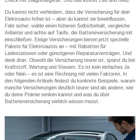
Check mit Diagnosegerät. Und das kostet Zeit und Geld.
Du kannst nicht verhindern, dass die Versicherung für dein
Elektroauto höher ist – aber du kannst sie beeinflussen.
Fahr sicher, wähle einen höheren Selbstbehalt, vergleiche
Anbieter und achte auf Tarife, die Batterieversicherung mit
einschließen. Einige Versicherungen bieten jetzt spezielle
Pakete für Elektroautos an – mit Rabatten für
Ladestationen oder günstigeren Reparaturverträgen. Und
denk dran: Obwohl die Versicherung teurer ist, sparst du bei
Kraftstoff, Wartung und Steuern. Es ist kein einfaches Ja
oder Nein – es ist eine Rechnung mit vielen Faktoren. In
den folgenden Artikeln findest du konkrete Beispiele, warum
manche Versicherungen deutlich teurer sind als andere, wie
du deine Prämie senken kannst und was du über
Batterieversicherung wirklich wissen musst.