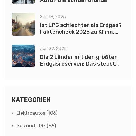
Auto? Die echten Gründe
Sep 18, 2025
Ist LPG schlechter als Erdgas?
Faktencheck 2025 zu Klima,
Kosten, Sicherheit
Jun 22, 2025
Die 2 Länder mit den größten
Erdgasreserven: Das steckt
dahinter
KATEGORIEN
Elektroautos
(106)
Gas und LPG
(85)