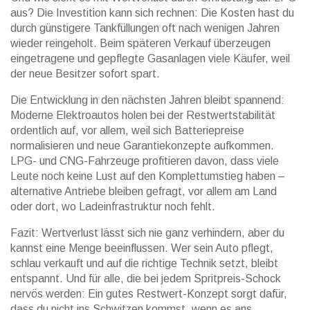
aus? Die Investition kann sich rechnen: Die Kosten hast du
durch günstigere Tankfüllungen oft nach wenigen Jahren
wieder reingeholt. Beim späteren Verkauf überzeugen
eingetragene und gepflegte Gasanlagen viele Käufer, weil
der neue Besitzer sofort spart.
Die Entwicklung in den nächsten Jahren bleibt spannend:
Moderne Elektroautos holen bei der Restwertstabilität
ordentlich auf, vor allem, weil sich Batteriepreise
normalisieren und neue Garantiekonzepte aufkommen.
LPG- und CNG-Fahrzeuge profitieren davon, dass viele
Leute noch keine Lust auf den Komplettumstieg haben –
alternative Antriebe bleiben gefragt, vor allem am Land
oder dort, wo Ladeinfrastruktur noch fehlt.
Fazit: Wertverlust lässt sich nie ganz verhindern, aber du
kannst eine Menge beeinflussen. Wer sein Auto pflegt,
schlau verkauft und auf die richtige Technik setzt, bleibt
entspannt. Und für alle, die bei jedem Spritpreis-Schock
nervös werden: Ein gutes Restwert-Konzept sorgt dafür,
dass du nicht ins Schwitzen kommst, wenn es ans