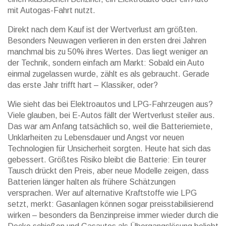
mit Autogas-Fahrt nutzt.
Direkt nach dem Kauf ist der Wertverlust am größten.
Besonders Neuwagen verlieren in den ersten drei Jahren
manchmal bis zu 50% ihres Wertes. Das liegt weniger an
der Technik, sondern einfach am Markt: Sobald ein Auto
einmal zugelassen wurde, zählt es als gebraucht. Gerade
das erste Jahr trifft hart – Klassiker, oder?
Wie sieht das bei Elektroautos und LPG-Fahrzeugen aus?
Viele glauben, bei E-Autos fällt der Wertverlust steiler aus.
Das war am Anfang tatsächlich so, weil die Batteriemiete,
Unklarheiten zu Lebensdauer und Angst vor neuen
Technologien für Unsicherheit sorgten. Heute hat sich das
gebessert. Größtes Risiko bleibt die Batterie: Ein teurer
Tausch drückt den Preis, aber neue Modelle zeigen, dass
Batterien länger halten als frühere Schätzungen
versprachen. Wer auf alternative Kraftstoffe wie LPG
setzt, merkt: Gasanlagen können sogar preisstabilisierend
wirken – besonders da Benzinpreise immer wieder durch die