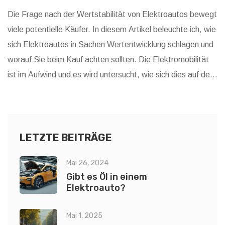
Die Frage nach der Wertstabilität von Elektroautos bewegt
viele potentielle Käufer. In diesem Artikel beleuchte ich, wie
sich Elektroautos in Sachen Wertentwicklung schlagen und
worauf Sie beim Kauf achten sollten. Die Elektromobilität
ist im Aufwind und es wird untersucht, wie sich dies auf den
Restwert von Elektrofahrzeugen auswirkt. Vergleiche mit
Verbrennerfahrzeugen und Tipps für die Maximierung des
Wiederverkaufswerts von Elektroautos runden das Thema
ab.
LETZTE BEITRÄGE
Mai 26, 2024
Gibt es Öl in einem
Elektroauto?
Mai 1, 2025