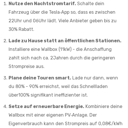
Nutze den Nachtstromtarif.
Schalte dein
Fahrzeug über die Tesla‑App so, dass es zwischen
22Uhr und 06Uhr lädt. Viele Anbieter geben bis zu
30% Rabatt.
Lade zu Hause statt an öffentlichen Stationen.
Installiere eine Wallbox (11kW) - die Anschaffung
zahlt sich nach ca. 2Jahren durch die geringeren
Strompreise aus.
Plane deine Touren smart.
Lade nur dann, wenn
du 80% - 90% erreichst, weil das Schnellladen
über100% signifikant ineffizienter ist.
Setze auf erneuerbare Energie.
Kombiniere deine
Wallbox mit einer eigenen PV‑Anlage. Der
Eigenverbrauch kann den Strompreis auf 0,08€/kWh