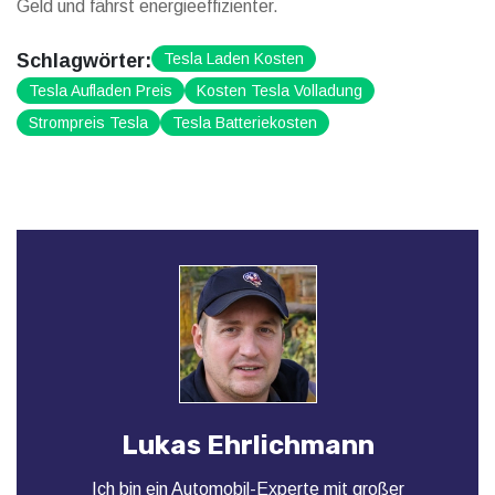
Geld und fährst energieeffizienter.
Schlagwörter:
Tesla Laden Kosten
Tesla Aufladen Preis
Kosten Tesla Volladung
Strompreis Tesla
Tesla Batteriekosten
Lukas Ehrlichmann
Ich bin ein Automobil-Experte mit großer