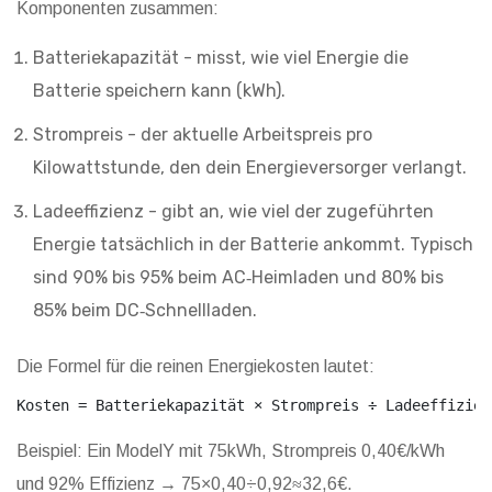
Komponenten zusammen:
Batteriekapazität
- misst, wie viel Energie die
Batterie speichern kann (kWh).
Strompreis
- der aktuelle Arbeitspreis pro
Kilowattstunde, den dein Energieversorger verlangt.
Ladeeffizienz
- gibt an, wie viel der zugeführten
Energie tatsächlich in der Batterie ankommt. Typisch
sind 90% bis 95% beim AC‑Heimladen und 80% bis
85% beim DC‑Schnellladen.
Die Formel für die reinen Energiekosten lautet:
Kosten = Batteriekapazität × Strompreis ÷ Ladeeffizien
Beispiel: Ein ModelY mit 75kWh, Strompreis 0,40€/kWh
und 92% Effizienz → 75×0,40÷0,92≈32,6€.