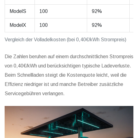
ModelS
100
92%
4
ModelX
100
92%
4
Vergleich der Volladelkosten (bei 0,40€/kWh Strompreis)
Die Zahlen beruhen auf einem durchschnittlichen Strompreis
von 0,40€/kWh und berücksichtigen typische Ladeverluste.
Beim Schnellladen steigt die Kosten­quote leicht, weil die
Effizienz niedriger ist und manche Betreiber zusätzliche
Servicegebühren verlangen.