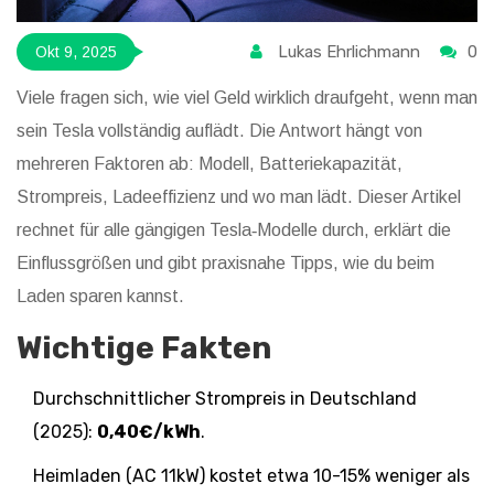
Lukas Ehrlichmann
0
Okt 9, 2025
Viele fragen sich, wie viel Geld wirklich draufgeht, wenn man
sein
Tesla
vollständig auflädt. Die Antwort hängt von
mehreren Faktoren ab: Modell, Batteriekapazität,
Strompreis, Ladeeffizienz und wo man lädt. Dieser Artikel
rechnet für alle gängigen Tesla‑Modelle durch, erklärt die
Einflussgrößen und gibt praxisnahe Tipps, wie du beim
Laden sparen kannst.
Wichtige Fakten
Durchschnittlicher Strompreis in Deutschland
(2025):
0,40€/kWh
.
Heimladen (AC 11kW) kostet etwa 10-15% weniger als