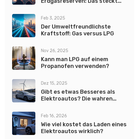
Erdgasreserven: Das steckt
dahinter
Feb 3, 2025
Der Umweltfreundlichste
Kraftstoff: Gas versus LPG
Nov 26, 2025
Kann man LPG auf einem
Propanofen verwenden?
Dez 15, 2025
Gibt es etwas Besseres als
Elektroautos? Die wahren
Alternativen für eine echte
Mobilitätswende
Feb 16, 2026
Wie viel kostet das Laden eines
Elektroautos wirklich?