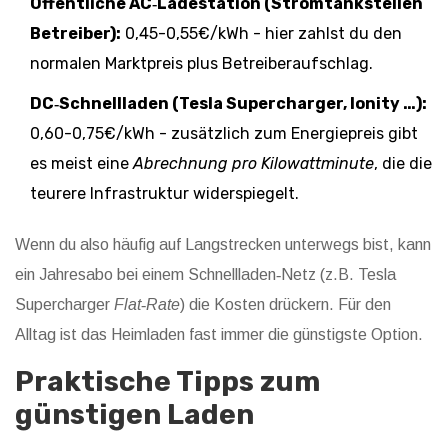
Öffentliche AC‑Ladestation (Stromtankstellen
Betreiber):
0,45-0,55€/kWh - hier zahlst du den
normalen Marktpreis plus Betreiberaufschlag.
DC‑Schnellladen (Tesla Supercharger, Ionity …):
0,60-0,75€/kWh - zusätzlich zum Energiepreis gibt
es meist eine
Abrechnung pro Kilowattminute
, die die
teurere Infrastruktur widerspiegelt.
Wenn du also häufig auf Langstrecken unterwegs bist, kann
ein Jahresabo bei einem Schnellladen‑Netz (z.B. Tesla
Supercharger
Flat‑Rate
) die Kosten drückern. Für den
Alltag ist das Heimladen fast immer die günstigste Option.
Praktische Tipps zum
günstigen Laden