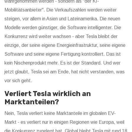
wahrgenommen werden - sondern als "der KI-
Mobilitätsanbieter". Die Verkaufszahlen werden weiter
steigen, vor allem in Asien und Lateinamerika. Die neuen
Modelle werden günstiger, die Software intelligenter. Die
Konkurrenz wird weiter wachsen - aber Tesla bleibt der
einzige, der seine eigene Energieinfrastruktur, seine eigene
Software und seine eigene Fertigung kontrolliert. Das ist
kein Nischenprodukt mehr. Es ist der Standard. Und wer
jetzt glaubt, Tesla sei am Ende, hat nicht verstanden, was
vor sich geht.
Verliert Tesla wirklich an
Marktanteilen?
Nein, Tesla verliert keine Marktanteile im globalen EV-
Markt - es verliert nur in einigen Regionen wie Europa, weil
die Konkurrenz zugelegt hat. Global bleibt Tesla mit rund 18