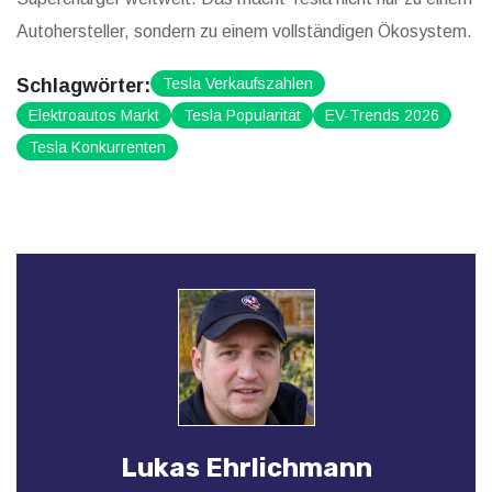
Autohersteller, sondern zu einem vollständigen Ökosystem.
Schlagwörter:
Tesla Verkaufszahlen
Elektroautos Markt
Tesla Popularität
EV-Trends 2026
Tesla Konkurrenten
Lukas Ehrlichmann