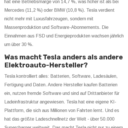
hat eine Betriebsmarge von 14,7 %, was höher ist als bei
Mercedes (11,2 %) oder BMW (10,8 %). Tesla verdient
nicht mehr mit Luxusfahrzeugen, sondern mit
Massenproduktion und Software-Abonnements. Die
Einnahmen aus FSD und Energieprodukten wachsen jährlich
um über 30 %.
Was macht Tesla anders als andere
Elektroauto-Hersteller?
Tesla kontrolliert alles: Batterien, Software, Ladesäulen,
Fertigung und Daten. Andere Hersteller kaufen Batterien
ein, nutzen fremde Software und sind auf Drittanbieter für
Ladeinfrastruktur angewiesen. Tesla hat eine eigene KI-
Plattform, die sich aus Millionen von Fahrten lernt. Und es
hat das größte Ladeschnellnetz der Welt - über 50.000
Supercharger weltweit. Das macht Tesla nicht nur zu einem