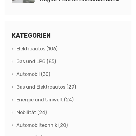
Fakten
KATEGORIEN
Elektroautos
(106)
Gas und LPG
(85)
Automobil
(30)
Gas und Elektroautos
(29)
Energie und Umwelt
(24)
Mobilität
(24)
Automobiltechnik
(20)