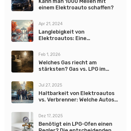
Kann man 1000 Meilen mit
einem Elektroauto schaffen?
Apr 21, 2024
Langlebigkeit von
Elektroautos: Eine
umfassende Analyse
Feb 1, 2026
Welches Gas riecht am
stärksten? Gas vs. LPG im
Vergleich
Jul 27, 2025
Haltbarkeit von Elektroautos
vs. Verbrenner: Welche Autos
leben länger?
Dez 17, 2025
Benötigt ein LPG-Ofen einen
Regler? Die entscheidenden