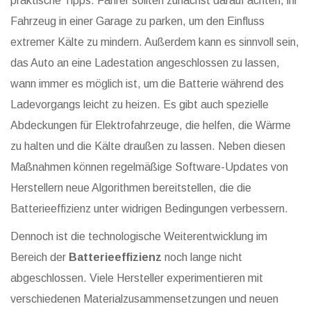
praktische Tipps. Fahrer sollten zunächst darauf achten, ihr
Fahrzeug in einer Garage zu parken, um den Einfluss
extremer Kälte zu mindern. Außerdem kann es sinnvoll sein,
das Auto an eine Ladestation angeschlossen zu lassen,
wann immer es möglich ist, um die Batterie während des
Ladevorgangs leicht zu heizen. Es gibt auch spezielle
Abdeckungen für Elektrofahrzeuge, die helfen, die Wärme
zu halten und die Kälte draußen zu lassen. Neben diesen
Maßnahmen können regelmäßige Software-Updates von
Herstellern neue Algorithmen bereitstellen, die die
Batterieeffizienz unter widrigen Bedingungen verbessern.
Dennoch ist die technologische Weiterentwicklung im
Bereich der
Batterieeffizienz
noch lange nicht
abgeschlossen. Viele Hersteller experimentieren mit
verschiedenen Materialzusammensetzungen und neuen