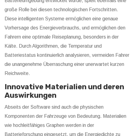
Batterieumgebung entwickelt wurde, spielt ebenfalls eine
große Rolle bei diesen technologischen Fortschritten.
Diese intelligenten Systeme ermöglichen eine genaue
Vorhersage des Energieverbrauchs, und ermöglichen den
Fahrern eine optimale Reiseplanung, besonders in der
Kälte. Durch Algorithmen, die Temperatur und
Batteriestatus kontinuierlich analysieren, vermeiden Fahrer
die unangenehme Überraschung einer unerwartet kurzen
Reichweite.
Innovative Materialien und deren
Auswirkungen
Abseits der Software sind auch die physischen
Komponenten der Fahrzeuge von Bedeutung. Materialien
wie hochleitfähiges Graphen werden in der
Batterieforschung eingesetzt, um die Energiedichte zu