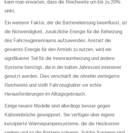
kann man erwarten, dass die Reichweite um bis zu 20%
sinkt.
Ein weiterer Faktor, der die Batterieleistung beeinflusst, ist
die Notwendigkeit, zusätzliche Energie für die Beheizung
des Fahrzeuginnenraums aufzuwenden. Anstatt die
gesamte Energie für den Antrieb zu nutzen, wird ein
signifikanter Teil für die Innenraumheizung und andere
Systeme benötigt, die in der kalten Jahreszeit intensiver
genutzt werden. Dies verschärft die ohnehin verringerte
Reichweite und stellt Fahrzeughalter vor echte
Herausforderungen im Alltagsgebrauch.
Einige neuere Modelle sind allerdings besser gegen
Kälteeinbrüche gewappnet. Sie verfügen über eigens
konzipierte Wärmepumpensysteme, die die Heizkosten
senken und so die Batterie schonen. Solche Systeme sind