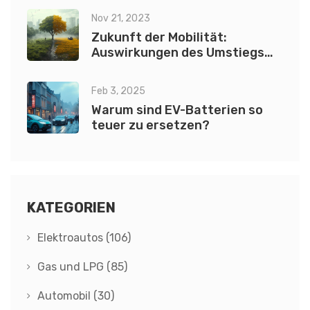
Nov 21, 2023
Zukunft der Mobilität:
Auswirkungen des Umstiegs
auf Elektroautos
Feb 3, 2025
Warum sind EV-Batterien so
teuer zu ersetzen?
KATEGORIEN
Elektroautos
(106)
Gas und LPG
(85)
Automobil
(30)