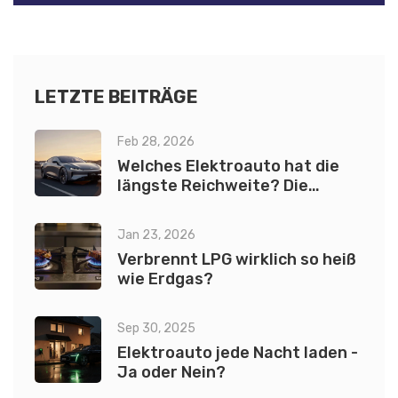
LETZTE BEITRÄGE
Feb 28, 2026
Welches Elektroauto hat die
längste Reichweite? Die
aktuelle Übersicht 2026
Jan 23, 2026
Verbrennt LPG wirklich so heiß
wie Erdgas?
Sep 30, 2025
Elektroauto jede Nacht laden -
Ja oder Nein?