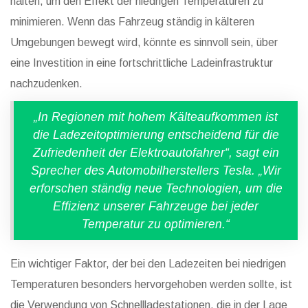
halten, um den Effekt der niedrigen Temperaturen zu
minimieren. Wenn das Fahrzeug ständig in kälteren
Umgebungen bewegt wird, könnte es sinnvoll sein, über
eine Investition in eine fortschrittliche Ladeinfrastruktur
nachzudenken.
„In Regionen mit hohem Kälteaufkommen ist
die Ladezeitoptimierung entscheidend für die
Zufriedenheit der Elektroautofahrer“, sagt ein
Sprecher des Automobilherstellers Tesla. „Wir
erforschen ständig neue Technologien, um die
Effizienz unserer Fahrzeuge bei jeder
Temperatur zu optimieren.“
Ein wichtiger Faktor, der bei den Ladezeiten bei niedrigen
Temperaturen besonders hervorgehoben werden sollte, ist
die Verwendung von Schnellladestationen, die in der Lage