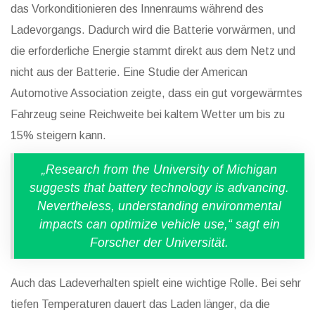
das Vorkonditionieren des Innenraums während des
Ladevorgangs. Dadurch wird die Batterie vorwärmen, und
die erforderliche Energie stammt direkt aus dem Netz und
nicht aus der Batterie. Eine Studie der American
Automotive Association zeigte, dass ein gut vorgewärmtes
Fahrzeug seine Reichweite bei kaltem Wetter um bis zu
15% steigern kann.
„Research from the University of Michigan
suggests that battery technology is advancing.
Nevertheless, understanding environmental
impacts can optimize vehicle use,“ sagt ein
Forscher der Universität.
Auch das Ladeverhalten spielt eine wichtige Rolle. Bei sehr
tiefen Temperaturen dauert das Laden länger, da die