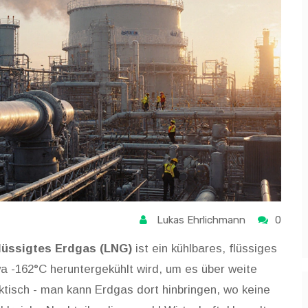
Lukas Ehrlichmann
0
lüssigtes Erdgas (LNG)
ist ein
kühlbares, flüssiges
a -162°C heruntergekühlt wird, um es über weite
raktisch - man kann Erdgas dort hinbringen, wo keine