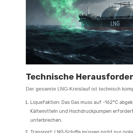
Technische Herausforde
Der gesamte LNG‑Kreislauf ist technisch komp
Liquefaktion: Das Gas muss auf -162°C abgek
Kältemitteln und Hochdruckpumpen erforder
unterbrechen.
Transport: LNG‑Schiffe müssen nicht nur isoli