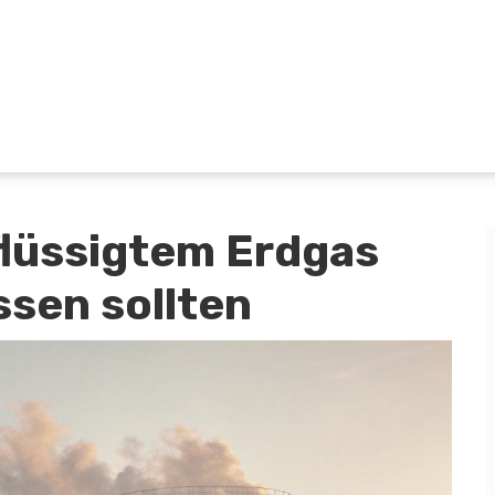
flüssigtem Erdgas
ssen sollten