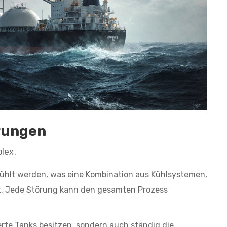
rungen
lex:
ühlt werden, was eine Kombination aus Kühlsystemen,
t. Jede Störung kann den gesamten Prozess
erte Tanks besitzen, sondern auch ständig die