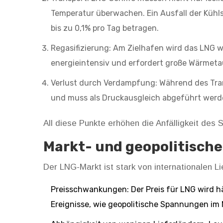
Temperatur überwachen. Ein Ausfall der Küh
bis zu 0,1% pro Tag betragen.
Regasifizierung: Am Zielhafen wird das LNG w
energieintensiv und erfordert große Wärmeta
Verlust durch Verdampfung: Während des Tran
und muss als Druckausgleich abgeführt werde
All diese Punkte erhöhen die Anfälligkeit de
Markt- und geopolitische
Der LNG-Markt ist stark von internationalen L
Preisschwankungen: Der Preis für LNG wird hä
Ereignisse, wie geopolitische Spannungen im 