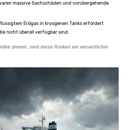
n waren massive Sachschäden und vorübergehende
lüssigtem Erdgas in kryogenen Tanks
erfordert
ie nicht überall verfügbar sind.
Nähe planen, sind diese Risiken ein wesentlicher