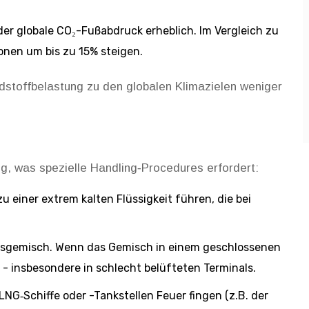
er globale CO₂-Fußabdruck erheblich. Im Vergleich zu
onen um bis zu 15% steigen.
dstoffbelastung zu den globalen Klimazielen weniger
ig, was spezielle Handling‑Procedures erfordert:
 einer extrem kalten Flüssigkeit führen, die bei
asgemisch. Wenn das Gemisch in einem geschlossenen
- insbesondere in schlecht belüfteten Terminals.
LNG‑Schiffe oder -Tankstellen Feuer fingen (z.B. der