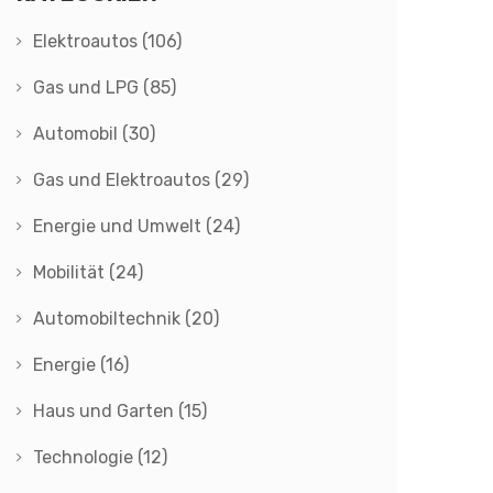
Elektroautos
(106)
Gas und LPG
(85)
Automobil
(30)
Gas und Elektroautos
(29)
Energie und Umwelt
(24)
Mobilität
(24)
Automobiltechnik
(20)
Energie
(16)
Haus und Garten
(15)
Technologie
(12)