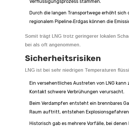
Verflüssigungsprozess stammen.
Durch die langen Transportwege erhöht sich d
regionalem Pipeline‑Erdgas können die Emissi
Somit trägt LNG trotz geringerer lokalen Scha
bei als oft angenommen.
Sicherheitsrisiken
LNG ist bei sehr niedrigen Temperaturen flüss
Ein versehentliches Austreten von LNG kann zu
Kontakt schwere Verbrühungen verursacht.
Beim Verdampfen entsteht ein brennbares G
Raum auftritt, entstehen Explosionsgefahren 
Historisch gab es mehrere Vorfälle, bei denen 