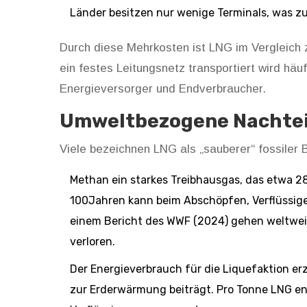
Länder besitzen nur wenige Terminals, was z
Durch diese Mehrkosten ist LNG im Vergleich
ein festes Leitungsnetz transportiert wird
häuf
Energieversorger und Endverbraucher.
Umweltbezogene Nachtei
Viele bezeichnen LNG als „sauberer“ fossiler B
Methan
ein starkes Treibhausgas, das etwa 28
100Jahren
kann beim Abschöpfen, Verflüssig
einem Bericht des WWF (2024) gehen weltweit
verloren.
Der Energieverbrauch für die Liquefaktion e
zur Erderwärmung beiträgt
. Pro Tonne LNG en