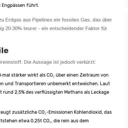
u Engpässen führt.
 zu
Erdgas aus Pipelines
ein fossiles Gas, das über
ig 20-30% teurer - ein entscheidender Faktor für
le
rennstoff. Die Aussage ist jedoch verkürzt:
‑mal stärker wirkt als CO₂ über einen Zeitraum von
en und Transportieren unbemerkt entweichen. Laut
 rund 2,5% des verflüssigten Methans als Leckage
rzeugt zusätzliche
CO₂-Emissionen
Kohlendioxid, das
tstehen etwa 0,25t CO₂, die rein aus dem