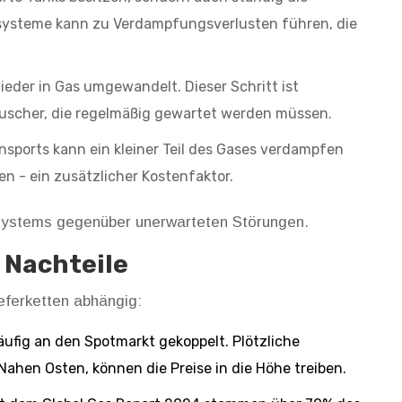
lsysteme kann zu Verdampfungsverlusten führen, die
ieder in Gas umgewandelt. Dieser Schritt ist
uscher, die regelmäßig gewartet werden müssen.
sports kann ein kleiner Teil des Gases verdampfen
n - ein zusätzlicher Kostenfaktor.
s Systems gegenüber unerwarteten Störungen.
 Nachteile
ieferketten abhängig:
ufig an den Spotmarkt gekoppelt. Plötzliche
Nahen Osten, können die Preise in die Höhe treiben.