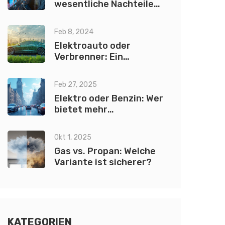
wesentliche Nachteile
und ihre Auswirkungen
Feb 8, 2024
Elektroauto oder
Verbrenner: Ein
umfassender Vergleich
für 2024
Feb 27, 2025
Elektro oder Benzin: Wer
bietet mehr
Verlässlichkeit?
Okt 1, 2025
Gas vs. Propan: Welche
Variante ist sicherer?
KATEGORIEN