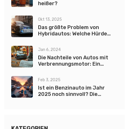
heißer?
Okt 13, 2025
Das größte Problem von
Hybridautos: Welche Hürde
hemmt die Technologie?
Jan 6, 2024
Die Nachteile von Autos mit
Verbrennungsmotor: Ein
umfassender Einblick
Feb 3, 2025
Ist ein Benzinauto im Jahr
2025 noch sinnvoll? Die
Entscheidung zwischen
Benzin- und Elektroautos
KATEGORIEN