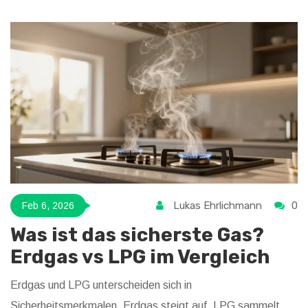
Lukas Ehrlichmann
0
Feb 6, 2026
Was ist das sicherste Gas?
Erdgas vs LPG im Vergleich
Erdgas und LPG unterscheiden sich in
Sicherheitsmerkmalen. Erdgas steigt auf, LPG sammelt