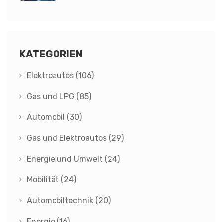
Tesla? Kosten und
Einsparmöglichkeiten
KATEGORIEN
Elektroautos
(106)
Gas und LPG
(85)
Automobil
(30)
Gas und Elektroautos
(29)
Energie und Umwelt
(24)
Mobilität
(24)
Automobiltechnik
(20)
Energie
(16)