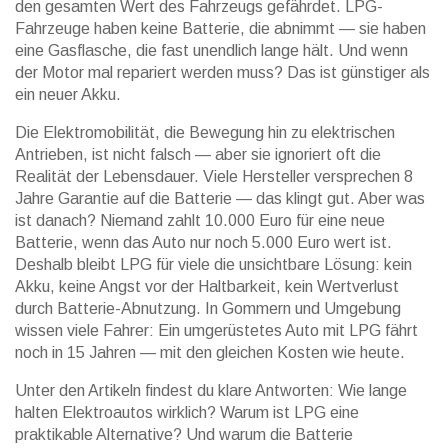
den gesamten Wert des Fahrzeugs gefährdet. LPG-
Fahrzeuge haben keine Batterie, die abnimmt — sie haben
eine Gasflasche, die fast unendlich lange hält. Und wenn
der Motor mal repariert werden muss? Das ist günstiger als
ein neuer Akku.
Die
Elektromobilität
,
die Bewegung hin zu elektrischen
Antrieben, ist nicht falsch — aber sie ignoriert oft die
Realität der Lebensdauer
. Viele Hersteller versprechen 8
Jahre Garantie auf die Batterie — das klingt gut. Aber was
ist danach? Niemand zahlt 10.000 Euro für eine neue
Batterie, wenn das Auto nur noch 5.000 Euro wert ist.
Deshalb bleibt LPG für viele die unsichtbare Lösung: kein
Akku, keine Angst vor der Haltbarkeit, kein Wertverlust
durch Batterie-Abnutzung. In Gommern und Umgebung
wissen viele Fahrer: Ein umgerüstetes Auto mit LPG fährt
noch in 15 Jahren — mit den gleichen Kosten wie heute.
Unter den Artikeln findest du klare Antworten: Wie lange
halten Elektroautos wirklich? Warum ist LPG eine
praktikable Alternative? Und warum die Batterie