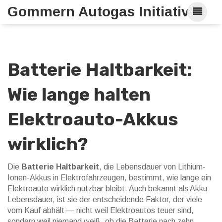
Gommern Autogas Initiative
Batterie Haltbarkeit:
Wie lange halten
Elektroauto-Akkus
wirklich?
Die
Batterie Haltbarkeit
,
die Lebensdauer von Lithium-
Ionen-Akkus in Elektrofahrzeugen, bestimmt, wie lange ein
Elektroauto wirklich nutzbar bleibt
. Auch bekannt als
Akku
Lebensdauer
, ist sie der entscheidende Faktor, der viele
vom Kauf abhält — nicht weil Elektroautos teuer sind,
sondern weil niemand weiß, ob die Batterie nach zehn