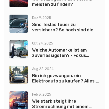
meisten zu finden?
Dez 9, 2025
Sind Teslas teuer zu
versichern? So hoch sind die
Versicherungskosten im Jahr
2025
Okt 24, 2025
Welche Automarke ist am
zuverlässigsten? - Fokus
Elektroautos
Aug 22, 2024
Bin ich gezwungen, ein
Elektroauto zu kaufen? Alles,
was Sie wissen müssen
Feb 3, 2025
Wie stark steigt Ihre
Stromrechnung mit einem