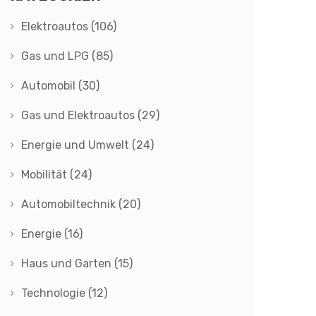
Elektroautos
(106)
Gas und LPG
(85)
Automobil
(30)
Gas und Elektroautos
(29)
Energie und Umwelt
(24)
Mobilität
(24)
Automobiltechnik
(20)
Energie
(16)
Haus und Garten
(15)
Technologie
(12)