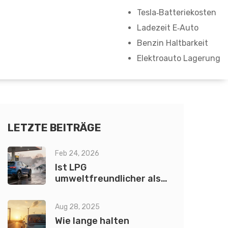
Tesla‑Batteriekosten
Ladezeit E‑Auto
Benzin Haltbarkeit
Elektroauto Lagerung
LETZTE BEITRÄGE
Feb 24, 2026
Ist LPG
umweltfreundlicher als
Benzin? Der Vergleich bei
Emissionen und
Aug 28, 2025
Schadstoffen
Wie lange halten