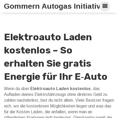
Gommern Autogas Initiative
Elektroauto Laden
kostenlos – So
erhalten Sie gratis
Energie für Ihr E‑Auto
Wenn du über
Elektroauto Laden kostenlos
,
das
Aufladen deines Elektrofahrzeugs ohne direktes Geld zu
zahlen
nachdenkst, bist du nicht allein. Viele Besitzer fragen
sich, wo die kostenlosen Möglichkeiten liegen und was das
für die
Kosten Laden
,
die anfallen, wenn man an
öffentlichen Stationen lädt
bedeutet. Gleichzeitig spielt die