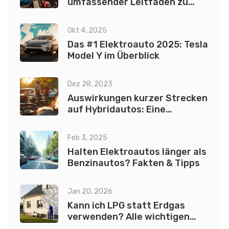
umfassender Leitfaden zu
Sicherheit und Risiken
Okt 4, 2025
Das #1 Elektroauto 2025: Tesla
Model Y im Überblick
Dez 28, 2023
Auswirkungen kurzer Strecken
auf Hybridautos: Eine
detaillierte Betrachtung
Feb 3, 2025
Halten Elektroautos länger als
Benzinautos? Fakten & Tipps
Jan 20, 2026
Kann ich LPG statt Erdgas
verwenden? Alle wichtigen
Fakten zur Umstellung