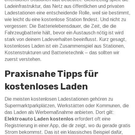
Ladeinfrastruktur
,
das Netz aus öffentlichen und privaten
Ladestationen
eine entscheidende Rolle, weil sie bestimmt,
wie leicht du eine kostenlose Station findest. Und nicht zu
vergessen: Die
Batterielebensdauer
,
die Zeit, die die
Fahrzeugbatterie hält, bevor ein Austausch nötig ist
wird
stark von deinem Ladeverhalten beeinflusst. Kurz gesagt,
kostenloses Laden ist ein Zusammenspiel aus Stationen,
Kostenstrukturen und Batterietechnik – das sollten wir
zuerst verstehen.
Praxisnahe Tipps für
kostenloses Laden
Die meisten kostenlosen Ladestationen gehören zu
Supermarktparkplätzen, Werkstätten oder Kommunen, die
das Laden als Werbemaßnahme anbieten. Dort gilt:
Elektroauto Laden kostenlos
erfordert oft eine
Registrierung in einer App, die dir zeigt, wo du gerade gratis
Strom bekommst. Das ist ein klassisches Beispiel dafür,