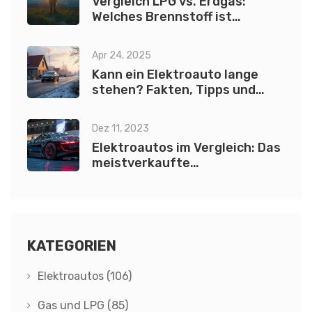
Vergleich LPG vs. Erdgas:
Welches Brennstoff ist
umweltfreundlicher?
Apr 24, 2025
Kann ein Elektroauto lange
stehen? Fakten, Tipps und
echte Erfahrungen
Dez 11, 2023
Elektroautos im Vergleich: Das
meistverkaufte
Elektrofahrzeug
KATEGORIEN
Elektroautos
(106)
Gas und LPG
(85)