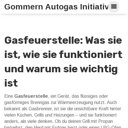
Gommern Autogas Initiative
Gasfeuerstelle: Was sie
ist, wie sie funktioniert
und warum sie wichtig
ist
Eine
Gasfeuerstelle
,
ein Gerät, das flüssiges oder
gasförmiges Brenngas zur Wärmeerzeugung nutzt
. Auch
bekannt als
Gasbrenner
, ist sie die unsichtbare Kraft hinter
vielen Küchen, Grills und Heizungen – und sie funktioniert
anders, als viele denken.
Ob du deinen Grill mit Propan
betreibst, den Herd mit Erdgas heizt oder einen LPG-Ofen