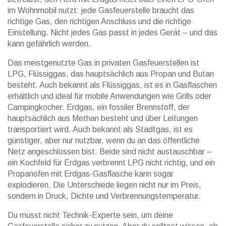
im Wohnmobil nutzt: jede Gasfeuerstelle braucht das
richtige Gas, den richtigen Anschluss und die richtige
Einstellung. Nicht jedes Gas passt in jedes Gerät – und das
kann gefährlich werden.
Das meistgenutzte Gas in privaten Gasfeuerstellen ist
LPG
,
Flüssiggas, das hauptsächlich aus Propan und Butan
besteht
. Auch bekannt als
Flüssiggas
, ist es in Gasflaschen
erhältlich und ideal für mobile Anwendungen wie Grills oder
Campingkocher.
Erdgas
,
ein fossiler Brennstoff, der
hauptsächlich aus Methan besteht und über Leitungen
transportiert wird
. Auch bekannt als
Stadtgas
, ist es
günstiger, aber nur nutzbar, wenn du an das öffentliche
Netz angeschlossen bist.
Beide sind nicht austauschbar –
ein Kochfeld für Erdgas verbrennt LPG nicht richtig, und ein
Propanofen mit Erdgas-Gasflasche kann sogar
explodieren. Die Unterschiede liegen nicht nur im Preis,
sondern in Druck, Dichte und Verbrennungstemperatur.
Du musst nicht Technik-Experte sein, um deine