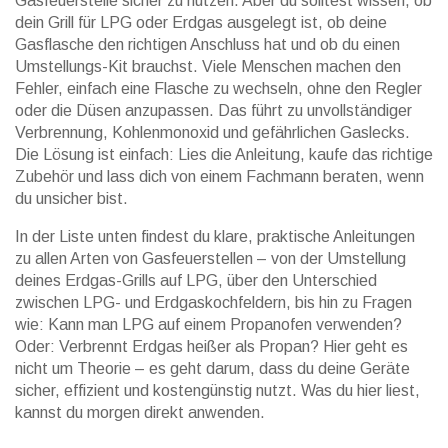
Gasfeuerstelle sicher zu nutzen. Aber du solltest wissen, ob
dein Grill für LPG oder Erdgas ausgelegt ist, ob deine
Gasflasche den richtigen Anschluss hat und ob du einen
Umstellungs-Kit brauchst. Viele Menschen machen den
Fehler, einfach eine Flasche zu wechseln, ohne den Regler
oder die Düsen anzupassen. Das führt zu unvollständiger
Verbrennung, Kohlenmonoxid und gefährlichen Gaslecks.
Die Lösung ist einfach: Lies die Anleitung, kaufe das richtige
Zubehör und lass dich von einem Fachmann beraten, wenn
du unsicher bist.
In der Liste unten findest du klare, praktische Anleitungen
zu allen Arten von Gasfeuerstellen – von der Umstellung
deines Erdgas-Grills auf LPG, über den Unterschied
zwischen LPG- und Erdgaskochfeldern, bis hin zu Fragen
wie: Kann man LPG auf einem Propanofen verwenden?
Oder: Verbrennt Erdgas heißer als Propan? Hier geht es
nicht um Theorie – es geht darum, dass du deine Geräte
sicher, effizient und kostengünstig nutzt. Was du hier liest,
kannst du morgen direkt anwenden.