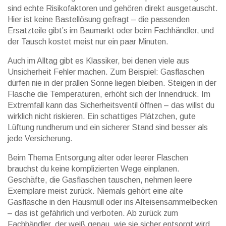
sind echte Risikofaktoren und gehören direkt ausgetauscht.
Hier ist keine Bastellösung gefragt – die passenden
Ersatzteile gibt’s im Baumarkt oder beim Fachhändler, und
der Tausch kostet meist nur ein paar Minuten.
Auch im Alltag gibt es Klassiker, bei denen viele aus
Unsicherheit Fehler machen. Zum Beispiel: Gasflaschen
dürfen nie in der prallen Sonne liegen bleiben. Steigen in der
Flasche die Temperaturen, erhöht sich der Innendruck. Im
Extremfall kann das Sicherheitsventil öffnen – das willst du
wirklich nicht riskieren. Ein schattiges Plätzchen, gute
Lüftung rundherum und ein sicherer Stand sind besser als
jede Versicherung.
Beim Thema Entsorgung alter oder leerer Flaschen
brauchst du keine komplizierten Wege einplanen.
Geschäfte, die Gasflaschen tauschen, nehmen leere
Exemplare meist zurück. Niemals gehört eine alte
Gasflasche in den Hausmüll oder ins Alteisensammelbecken
– das ist gefährlich und verboten. Ab zurück zum
Fachhändler, der weiß genau, wie sie sicher entsorgt wird.