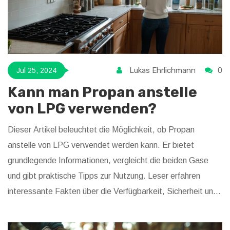
Lukas Ehrlichmann
0
Jul 25, 2024
Kann man Propan anstelle
von LPG verwenden?
Dieser Artikel beleuchtet die Möglichkeit, ob Propan
anstelle von LPG verwendet werden kann. Er bietet
grundlegende Informationen, vergleicht die beiden Gase
und gibt praktische Tipps zur Nutzung. Leser erfahren
interessante Fakten über die Verfügbarkeit, Sicherheit und
Effizienz von Propan und LPG.