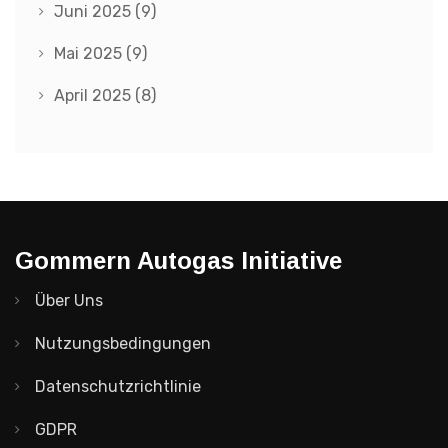
Juni 2025
(9)
Mai 2025
(9)
April 2025
(8)
Gommern Autogas Initiative
Über Uns
Nutzungsbedingungen
Datenschutzrichtlinie
GDPR