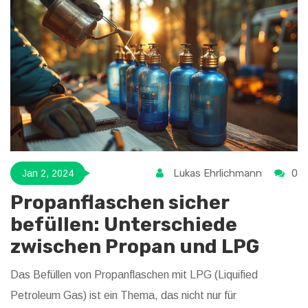
Lukas Ehrlichmann
0
Jan 2, 2024
Propanflaschen sicher
befüllen: Unterschiede
zwischen Propan und LPG
Das Befüllen von Propanflaschen mit LPG (Liquified
Petroleum Gas) ist ein Thema, das nicht nur für