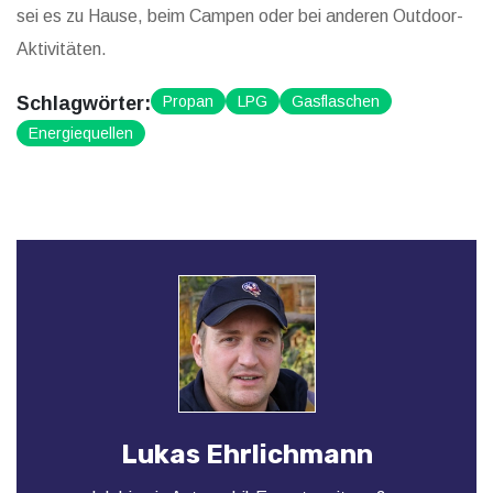
sei es zu Hause, beim Campen oder bei anderen Outdoor-
Aktivitäten.
Schlagwörter:
Propan
LPG
Gasflaschen
Energiequellen
Lukas Ehrlichmann