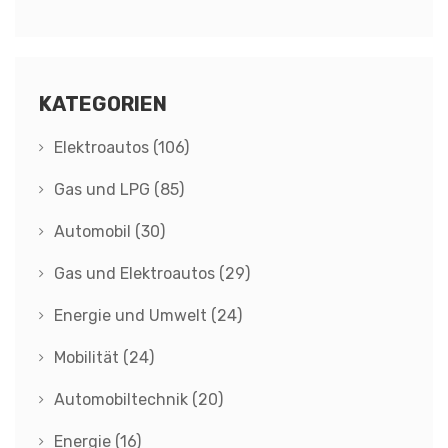
Fakten
KATEGORIEN
Elektroautos
(106)
Gas und LPG
(85)
Automobil
(30)
Gas und Elektroautos
(29)
Energie und Umwelt
(24)
Mobilität
(24)
Automobiltechnik
(20)
Energie
(16)