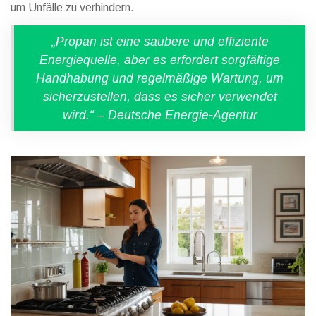
um Unfälle zu verhindern.
„Propan ist eine saubere und effiziente
Energiequelle, aber es erfordert sorgfältige
Handhabung und regelmäßige Wartung, um
sicherzustellen, dass es sicher verwendet
wird.“ – Deutsche Energie-Agentur