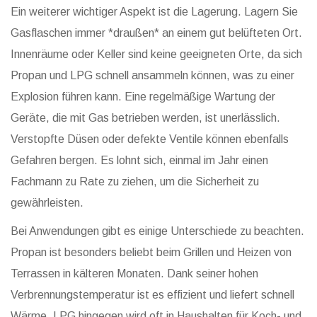
Ein weiterer wichtiger Aspekt ist die Lagerung. Lagern Sie
Gasflaschen immer *draußen* an einem gut belüfteten Ort.
Innenräume oder Keller sind keine geeigneten Orte, da sich
Propan und LPG schnell ansammeln können, was zu einer
Explosion führen kann. Eine regelmäßige Wartung der
Geräte, die mit Gas betrieben werden, ist unerlässlich.
Verstopfte Düsen oder defekte Ventile können ebenfalls
Gefahren bergen. Es lohnt sich, einmal im Jahr einen
Fachmann zu Rate zu ziehen, um die Sicherheit zu
gewährleisten.
Bei Anwendungen gibt es einige Unterschiede zu beachten.
Propan ist besonders beliebt beim Grillen und Heizen von
Terrassen in kälteren Monaten. Dank seiner hohen
Verbrennungstemperatur ist es effizient und liefert schnell
Wärme. LPG hingegen wird oft in Haushalten für Koch- und