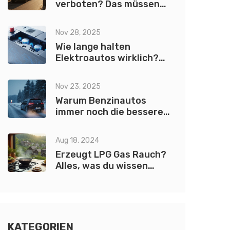
verboten? Das müssen
Sie wissen
Nov 28, 2025
Wie lange halten
Elektroautos wirklich?
Lebensdauer von
Batterie, Motor und
Nov 23, 2025
Fahrzeug
Warum Benzinautos
immer noch die bessere
Wahl sind
Aug 18, 2024
Erzeugt LPG Gas Rauch?
Alles, was du wissen
musst
KATEGORIEN