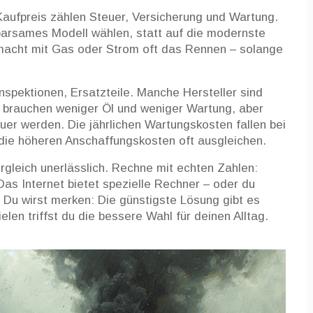
aufpreis zählen Steuer, Versicherung und Wartung.
 sparsames Modell wählen, statt auf die modernste
 macht mit Gas oder Strom oft das Rennen – solange
nspektionen, Ersatzteile. Manche Hersteller sind
s brauchen weniger Öl und weniger Wartung, aber
uer werden. Die jährlichen Wartungskosten fallen bei
 die höheren Anschaffungskosten oft ausgleichen.
ergleich unerlässlich. Rechne mit echten Zahlen:
Das Internet bietet spezielle Rechner – oder du
. Du wirst merken: Die günstigste Lösung gibt es
elen triffst du die bessere Wahl für deinen Alltag.