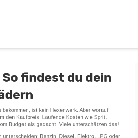
 So findest du dein
ädern
zu bekommen, ist kein Hexenwerk. Aber worauf
 um den Kaufpreis. Laufende Kosten wie Sprit,
vom Budget als gedacht. Viele unterschätzen das!
n unterscheiden: Benzin, Diesel, Elektro, LPG oder