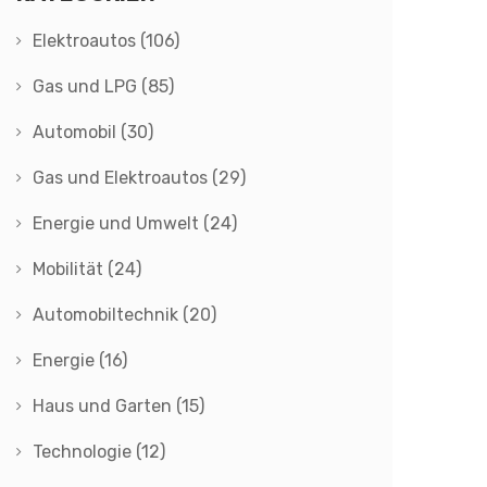
Elektroautos
(106)
Gas und LPG
(85)
Automobil
(30)
Gas und Elektroautos
(29)
Energie und Umwelt
(24)
Mobilität
(24)
Automobiltechnik
(20)
Energie
(16)
Haus und Garten
(15)
Technologie
(12)