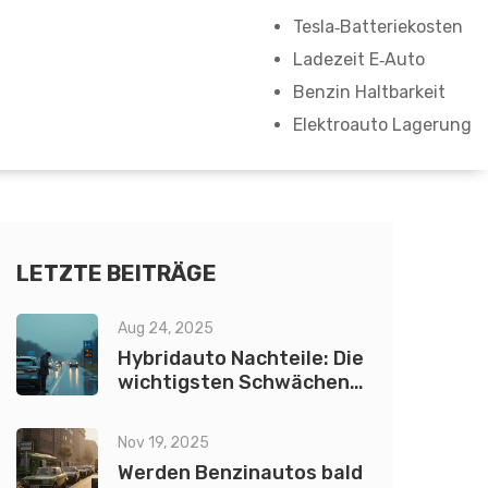
Tesla‑Batteriekosten
Ladezeit E‑Auto
Benzin Haltbarkeit
Elektroauto Lagerung
LETZTE BEITRÄGE
Aug 24, 2025
Hybridauto Nachteile: Die
wichtigsten Schwächen
von Hybrid und
Plug‑in‑Hybrid (2025)
Nov 19, 2025
Werden Benzinautos bald