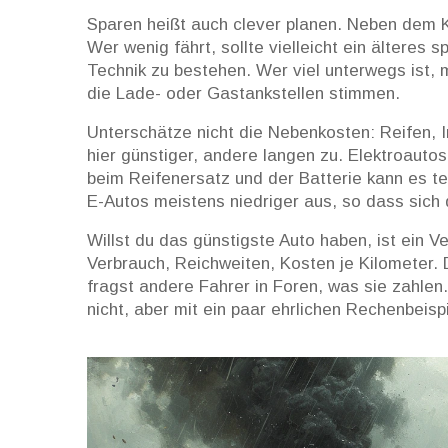
Sparen heißt auch clever planen. Neben dem K
Wer wenig fährt, sollte vielleicht ein älteres
Technik zu bestehen. Wer viel unterwegs ist,
die Lade- oder Gastankstellen stimmen.
Unterschätze nicht die Nebenkosten: Reifen, I
hier günstiger, andere langen zu. Elektroauto
beim Reifenersatz und der Batterie kann es te
E-Autos meistens niedriger aus, so dass sich
Willst du das günstigste Auto haben, ist ein V
Verbrauch, Reichweiten, Kosten je Kilometer. 
fragst andere Fahrer in Foren, was sie zahlen
nicht, aber mit ein paar ehrlichen Rechenbeispi