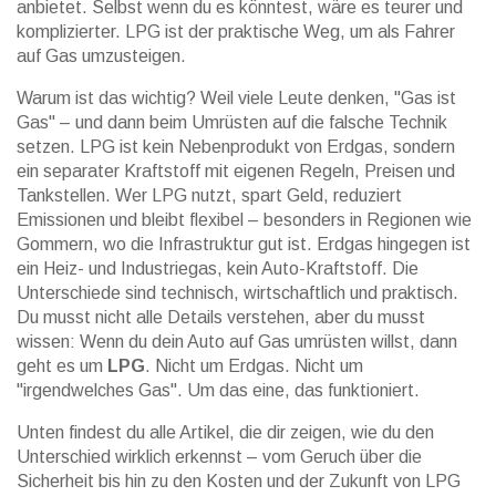
anbietet. Selbst wenn du es könntest, wäre es teurer und
komplizierter. LPG ist der praktische Weg, um als Fahrer
auf Gas umzusteigen.
Warum ist das wichtig? Weil viele Leute denken, "Gas ist
Gas" – und dann beim Umrüsten auf die falsche Technik
setzen. LPG ist kein Nebenprodukt von Erdgas, sondern
ein separater Kraftstoff mit eigenen Regeln, Preisen und
Tankstellen. Wer LPG nutzt, spart Geld, reduziert
Emissionen und bleibt flexibel – besonders in Regionen wie
Gommern, wo die Infrastruktur gut ist. Erdgas hingegen ist
ein Heiz- und Industriegas, kein Auto-Kraftstoff. Die
Unterschiede sind technisch, wirtschaftlich und praktisch.
Du musst nicht alle Details verstehen, aber du musst
wissen: Wenn du dein Auto auf Gas umrüsten willst, dann
geht es um
LPG
. Nicht um Erdgas. Nicht um
"irgendwelches Gas". Um das eine, das funktioniert.
Unten findest du alle Artikel, die dir zeigen, wie du den
Unterschied wirklich erkennst – vom Geruch über die
Sicherheit bis hin zu den Kosten und der Zukunft von LPG