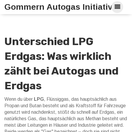
Gommern Autogas Initiative
Unterschied LPG
Erdgas: Was wirklich
zählt bei Autogas und
Erdgas
Wenn du über
LPG
,
Flüssiggas, das hauptsächlich aus
Propan und Butan besteht und als Kraftstoff für Fahrzeuge
genutzt wird
nachdenkst, stößt du schnell auf
Erdgas
,
ein
natürliches Gas, das hauptsächlich aus Methan besteht und
meist über Leitungen in Häuser und Industrie geleitet wird
.
Beide werden als "Gas" bezeichnet – doch sie sind nicht