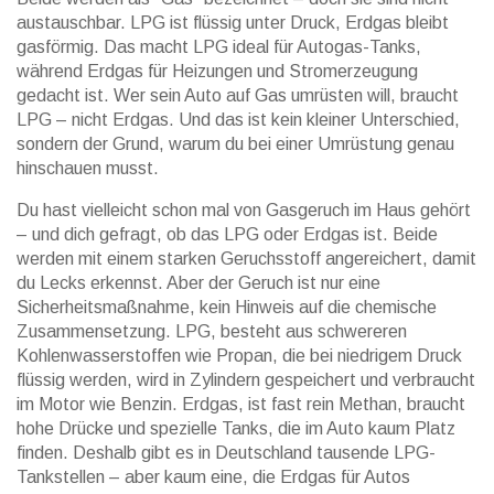
austauschbar. LPG ist flüssig unter Druck, Erdgas bleibt
gasförmig. Das macht LPG ideal für Autogas-Tanks,
während Erdgas für Heizungen und Stromerzeugung
gedacht ist. Wer sein Auto auf Gas umrüsten will, braucht
LPG – nicht Erdgas. Und das ist kein kleiner Unterschied,
sondern der Grund, warum du bei einer Umrüstung genau
hinschauen musst.
Du hast vielleicht schon mal von Gasgeruch im Haus gehört
– und dich gefragt, ob das LPG oder Erdgas ist. Beide
werden mit einem starken Geruchsstoff angereichert, damit
du Lecks erkennst. Aber der Geruch ist nur eine
Sicherheitsmaßnahme, kein Hinweis auf die chemische
Zusammensetzung.
LPG
,
besteht aus schwereren
Kohlenwasserstoffen wie Propan, die bei niedrigem Druck
flüssig werden
, wird in Zylindern gespeichert und verbraucht
im Motor wie Benzin.
Erdgas
,
ist fast rein Methan, braucht
hohe Drücke und spezielle Tanks, die im Auto kaum Platz
finden
. Deshalb gibt es in Deutschland tausende LPG-
Tankstellen – aber kaum eine, die Erdgas für Autos