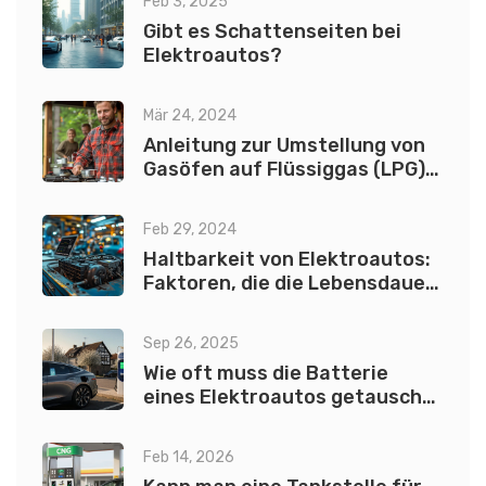
Feb 3, 2025
Gibt es Schattenseiten bei
Elektroautos?
Mär 24, 2024
Anleitung zur Umstellung von
Gasöfen auf Flüssiggas (LPG):
Sicherheits- und Effizienztipps
Feb 29, 2024
Haltbarkeit von Elektroautos:
Faktoren, die die Lebensdauer
beeinflussen
Sep 26, 2025
Wie oft muss die Batterie
eines Elektroautos getauscht
werden? - Antworten & Fakten
Feb 14, 2026