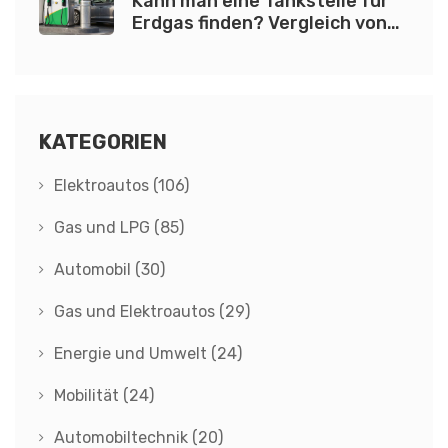
Kann man eine Tankstelle für
Erdgas finden? Vergleich von
Erdgas und LPG
KATEGORIEN
Elektroautos
(106)
Gas und LPG
(85)
Automobil
(30)
Gas und Elektroautos
(29)
Energie und Umwelt
(24)
Mobilität
(24)
Automobiltechnik
(20)