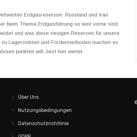
 weltweiten Erdgasreserven: Russland und Iran.
der beim Thema Erdgasführung so weit vorne sind.
heidet und was diese riesigen Reserven für unsere
en zu Lagerstätten und Fördermethoden machen es
sen punkten will, liest hier weiter.
Über Uns
©
Nutzungsbedingungen
Datenschutzrichtlinie
GDPR