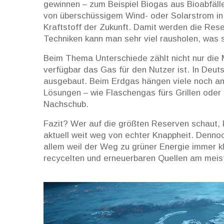
gewinnen – zum Beispiel Biogas aus Bioabfäl
von überschüssigem Wind- oder Solarstrom in
Kraftstoff der Zukunft. Damit werden die Rese
Techniken kann man sehr viel rausholen, was s
Beim Thema Unterschiede zählt nicht nur die 
verfügbar das Gas für den Nutzer ist. In Deu
ausgebaut. Beim Erdgas hängen viele noch am 
Lösungen – wie Flaschengas fürs Grillen oder 
Nachschub.
Fazit? Wer auf die größten Reserven schaut, k
aktuell weit weg von echter Knappheit. Dennoch
allem weil der Weg zu grüner Energie immer kl
recycelten und erneuerbaren Quellen am mei