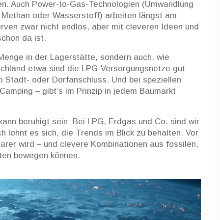
len. Auch Power-to-Gas-Technologien (Umwandlung
 Methan oder Wasserstoff) arbeiten längst am
rven zwar nicht endlos, aber mit cleveren Ideen und
chon da ist.
Menge in der Lagerstätte, sondern auch, wie
tschland etwa sind die LPG-Versorgungsnetze gut
Stadt- oder Dorfanschluss. Und bei speziellen
Camping – gibt’s im Prinzip in jedem Baumarkt
ann beruhigt sein: Bei LPG, Erdgas und Co. sind wir
 lohnt es sich, die Trends im Blick zu behalten. Vor
arer wird – und clevere Kombinationen aus fossilen,
sten bewegen können.