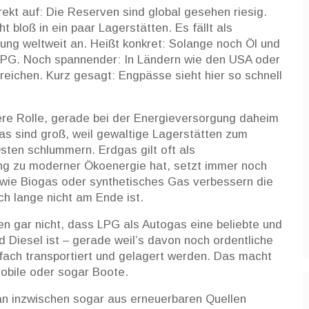
rekt auf: Die Reserven sind global gesehen riesig.
t bloß in ein paar Lagerstätten. Es fällt als
ung weltweit an. Heißt konkret: Solange noch Öl und
PG. Noch spannender: In Ländern wie den USA oder
reichen. Kurz gesagt: Engpässe sieht hier so schnell
ere Rolle, gerade bei der Energieversorgung daheim
as sind groß, weil gewaltige Lagerstätten zum
sten schlummern. Erdgas gilt oft als
ng zu moderner Ökoenergie hat, setzt immer noch
 wie Biogas oder synthetisches Gas verbessern die
h lange nicht am Ende ist.
en gar nicht, dass LPG als Autogas eine beliebte und
d Diesel ist – gerade weil’s davon noch ordentliche
fach transportiert und gelagert werden. Das macht
mobile oder sogar Boote.
an inzwischen sogar aus erneuerbaren Quellen