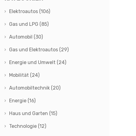
Elektroautos
(106)
Gas und LPG
(85)
Automobil
(30)
Gas und Elektroautos
(29)
Energie und Umwelt
(24)
Mobilität
(24)
Automobiltechnik
(20)
Energie
(16)
Haus und Garten
(15)
Technologie
(12)