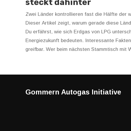
steckt dahinter
Zwei Länder kontrollieren fast die Hälfte der
Dieser Artikel zeigt, warum gerade diese Län
Du erfährst, wie sich Erdgas von LPG untersc
Energiezukunft bedeuten. Interessante Fakt
greifbar. Wer beim nächsten Stammtisch mit Wis
Gommern Autogas Initiative