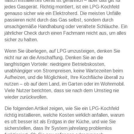
falsch installiertes Gerät ist gefährlich – aber das gilt für
jedes Gasgerät. Richtig montiert, ist ein LPG-Kochfeld
genauso sicher wie ein Elektroherd. Die meisten Unfälle
passieren nicht durch das Gas selbst, sondern durch
unsachgemäße Handhabung oder veraltete Schläuche. Ein
jährlicher Check durch einen Fachmann reicht aus, um alles
sicher zu halten.
Wenn Sie überlegen, auf LPG umzusteigen, denken Sie
nicht nur an die Anschaffung. Denken Sie an die
langfristigen Vorteile: niedrigere Betriebskosten,
unabhängiger von Strompreisen, keine Wartezeiten beim
Aufheizen, und die Möglichkeit, Ihre Kochfläche überall zu
nutzen – ob auf dem Land, im Garten oder im Wohnmobil.
Viele Nutzer berichten, dass sie nach dem Umstieg nie
wieder zurückwollen.
Die folgenden Artikel zeigen, wie Sie ein LPG-Kochfeld
richtig installieren, welche Kosten wirklich anfallen, warum
es oft besser ist als Erdgas in der Küche, und wie Sie
sicherstellen, dass Ihr System jahrelang problemlos