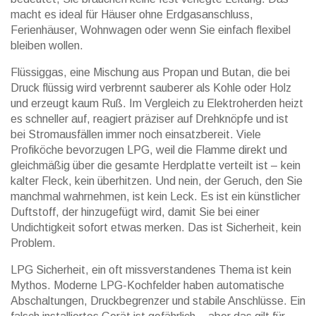
macht es ideal für Häuser ohne Erdgasanschluss,
Ferienhäuser, Wohnwagen oder wenn Sie einfach flexibel
bleiben wollen.
Flüssiggas
,
eine Mischung aus Propan und Butan, die bei
Druck flüssig wird
verbrennt sauberer als Kohle oder Holz
und erzeugt kaum Ruß. Im Vergleich zu Elektroherden heizt
es schneller auf, reagiert präziser auf Drehknöpfe und ist
bei Stromausfällen immer noch einsatzbereit. Viele
Profiköche bevorzugen LPG, weil die Flamme direkt und
gleichmäßig über die gesamte Herdplatte verteilt ist – kein
kalter Fleck, kein überhitzen. Und nein, der Geruch, den Sie
manchmal wahrnehmen, ist kein Leck. Es ist ein künstlicher
Duftstoff, der hinzugefügt wird, damit Sie bei einer
Undichtigkeit sofort etwas merken. Das ist Sicherheit, kein
Problem.
LPG Sicherheit
,
ein oft missverstandenes Thema
ist kein
Mythos. Moderne LPG-Kochfelder haben automatische
Abschaltungen, Druckbegrenzer und stabile Anschlüsse. Ein