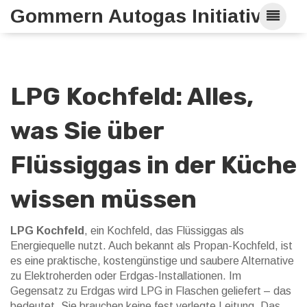
Gommern Autogas Initiative
LPG Kochfeld: Alles,
was Sie über
Flüssiggas in der Küche
wissen müssen
LPG Kochfeld
,
ein Kochfeld, das Flüssiggas als
Energiequelle nutzt
. Auch bekannt als
Propan-Kochfeld
, ist
es eine praktische, kostengünstige und saubere Alternative
zu Elektroherden oder Erdgas-Installationen.
Im
Gegensatz zu Erdgas wird LPG in Flaschen geliefert – das
bedeutet, Sie brauchen keine fest verlegte Leitung. Das