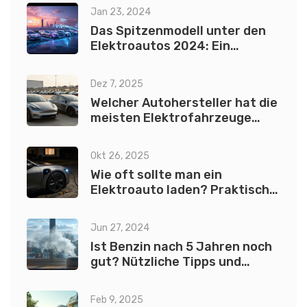
Jan 23, 2024
Das Spitzenmodell unter den
Elektroautos 2024: Ein
umfassender Leitfaden
Dez 7, 2025
Welcher Autohersteller hat die
meisten Elektrofahrzeuge
verkauft?
Okt 26, 2025
Wie oft sollte man ein
Elektroauto laden? Praktische
Tipps und Fakten
Jun 27, 2024
Ist Benzin nach 5 Jahren noch
gut? Nützliche Tipps und
Fakten
Feb 9, 2025